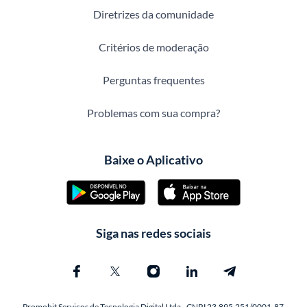
Diretrizes da comunidade
Critérios de moderação
Perguntas frequentes
Problemas com sua compra?
Baixe o Aplicativo
Siga nas redes sociais
Promobit Servicos de Tecnologia Digital Ltda - CNPJ 23.895.251/0001-87