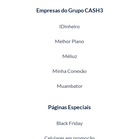
Empresas do Grupo CASH3
IDinheiro
Melhor Plano
Méliuz
Minha Conexão
Muambator
Páginas Especiais
Black Friday
Celulares em promoção