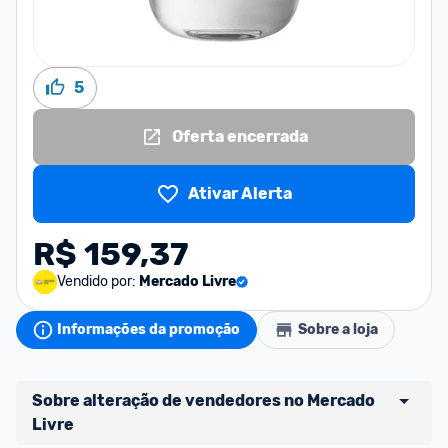
5
Oferta encerrada
Ativar Alerta
R$ 159,37
Vendido por:
Mercado Livre
Informações da promoção
Sobre a loja
Sobre alteração de vendedores no Mercado 
Livre