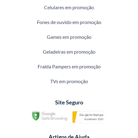
Celulares em promoção
Fones de ouvido em promoção
Games em promoção
Geladeiras em promoção
Fralda Pampers em promoção
TVs em promoção
Site Seguro
Artigos de Ajuda