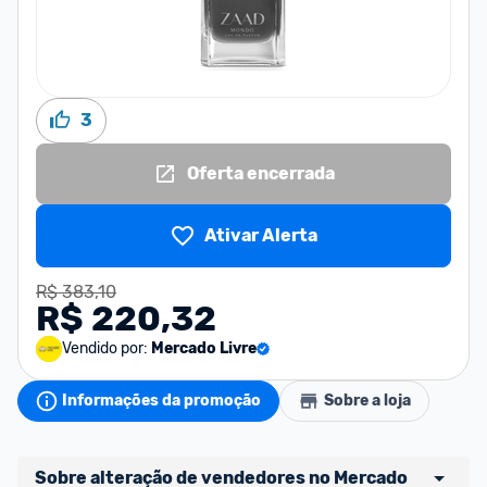
3
Oferta encerrada
Ativar Alerta
R$ 383,10
R$ 220,32
Vendido por:
Mercado Livre
Informações da promoção
Sobre a loja
Sobre alteração de vendedores no Mercado 