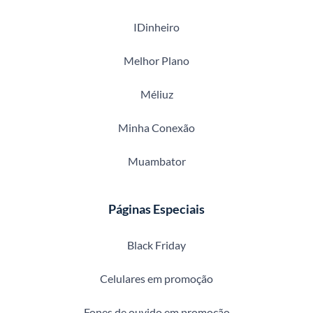
IDinheiro
Melhor Plano
Méliuz
Minha Conexão
Muambator
Páginas Especiais
Black Friday
Celulares em promoção
Fones de ouvido em promoção