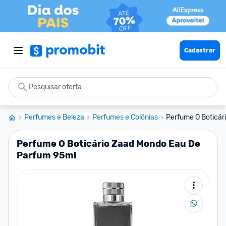
Cadastrar
Perfumes e Beleza
Perfumes e Colônias
Perfume O Boticár
Perfume O Boticário Zaad Mondo Eau De
Parfum 95ml