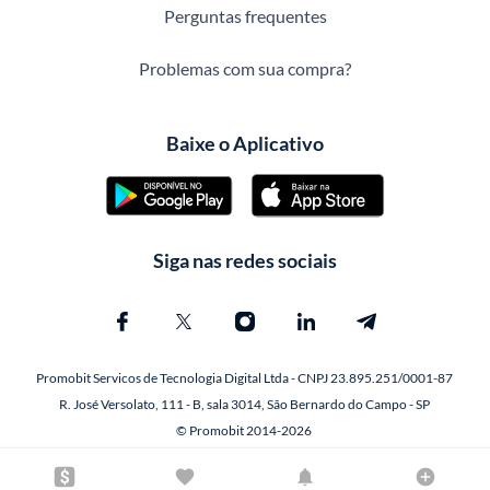
Perguntas frequentes
Problemas com sua compra?
Baixe o Aplicativo
Siga nas redes sociais
Promobit Servicos de Tecnologia Digital Ltda - CNPJ 23.895.251/0001-87
R. José Versolato, 111 - B, sala 3014, São Bernardo do Campo - SP
© Promobit 2014-2026