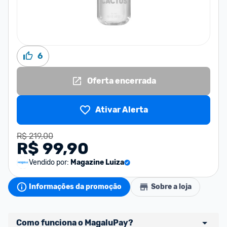
6
Oferta encerrada
Ativar Alerta
R$ 219,00
R$ 99,90
Vendido por:
Magazine Luiza
Informações da promoção
Sobre a loja
Como funciona o MagaluPay?