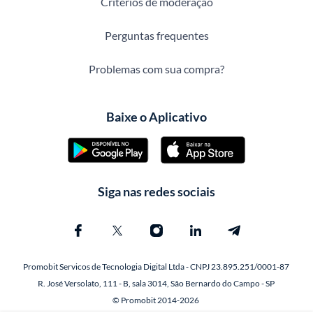
Critérios de moderação
Perguntas frequentes
Problemas com sua compra?
Baixe o Aplicativo
Siga nas redes sociais
Promobit Servicos de Tecnologia Digital Ltda - CNPJ 23.895.251/0001-87
R. José Versolato, 111 - B, sala 3014, São Bernardo do Campo - SP
© Promobit 2014-2026