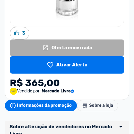
3
Oferta encerrada
Ativar Alerta
R$ 365,00
Vendido por:
Mercado Livre
Informações da promoção
Sobre a loja
Sobre alteração de vendedores no Mercado 
Livre