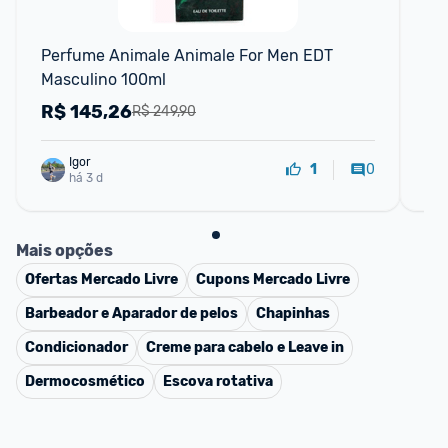
Perfume Animale Animale For Men EDT 
Per
Masculino 100ml
20
R$
145,26
R
R$ 249,90
Igor
0
1
há 3 d
Mais opções
Ofertas
Mercado Livre
Cupons
Mercado Livre
Barbeador e Aparador de pelos
Chapinhas
Condicionador
Creme para cabelo e Leave in
Dermocosmético
Escova rotativa