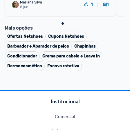
Mariana Silva
1
1
8 jun
Mais opções
Ofertas
Netshoes
Cupons
Netshoes
Barbeador e Aparador de pelos
Chapinhas
Condicionador
Creme para cabelo e Leave in
Dermocosmético
Escova rotativa
Institucional
Comercial