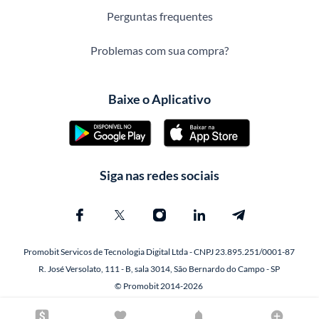
Perguntas frequentes
Problemas com sua compra?
Baixe o Aplicativo
Siga nas redes sociais
Promobit Servicos de Tecnologia Digital Ltda - CNPJ 23.895.251/0001-87
R. José Versolato, 111 - B, sala 3014, São Bernardo do Campo - SP
© Promobit 2014-2026