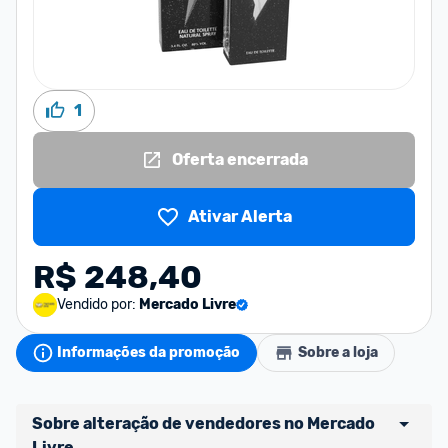
1
Oferta encerrada
Ativar Alerta
R$ 248,40
Vendido por:
Mercado Livre
Informações da promoção
Sobre a loja
Sobre alteração de vendedores no Mercado 
Livre