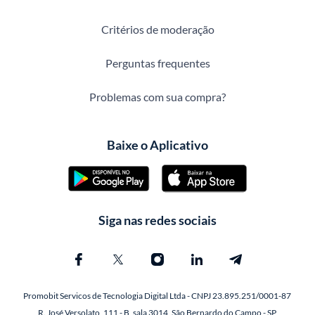
Critérios de moderação
Perguntas frequentes
Problemas com sua compra?
Baixe o Aplicativo
Siga nas redes sociais
Promobit Servicos de Tecnologia Digital Ltda - CNPJ 23.895.251/0001-87
R. José Versolato, 111 - B, sala 3014, São Bernardo do Campo - SP