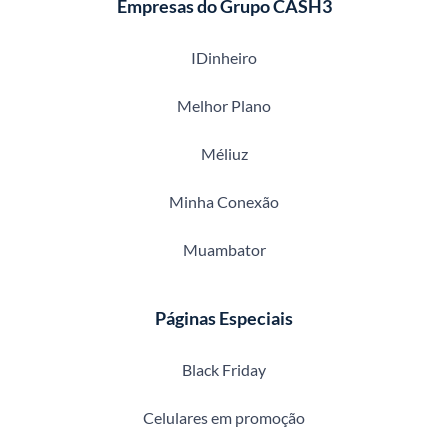
Empresas do Grupo CASH3
IDinheiro
Melhor Plano
Méliuz
Minha Conexão
Muambator
Páginas Especiais
Black Friday
Celulares em promoção