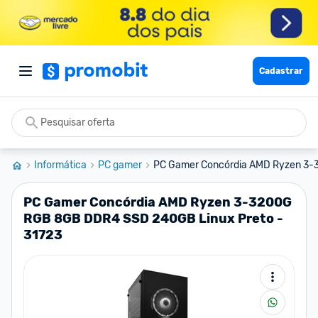
Cadastrar
Informática
PC gamer
PC Gamer Concórdia AMD Ryzen 3-
PC Gamer Concórdia AMD Ryzen 3-3200G
RGB 8GB DDR4 SSD 240GB Linux Preto -
31723