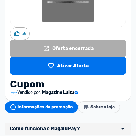
3
Oferta encerrada
Ativar Alerta
Cupom
Vendido por:
Magazine Luiza
Informações da promoção
Sobre a loja
Como funciona o MagaluPay?