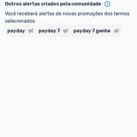
Outros alertas criados pela comunidade
Você receberá alertas de novas promoções dos termos 
selecionados
payday
payday 7
payday 7 ganhe