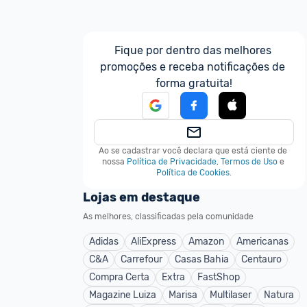
Fique por dentro das melhores 
promoções e receba notificações de 
forma gratuita!
Ao se cadastrar você declara que está ciente de 
nossa
Política de Privacidade
,
Termos de Uso
e
Política de Cookies
.
Lojas em destaque
As melhores, classificadas pela comunidade
Adidas
AliExpress
Amazon
Americanas
C&A
Carrefour
Casas Bahia
Centauro
Compra Certa
Extra
FastShop
Magazine Luiza
Marisa
Multilaser
Natura