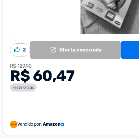
2
Oferta encerrada
R$ 129,90
R$ 60,47
Frete Grátis
Vendido por:
Amazon