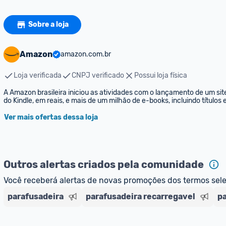
Sobre a loja
Amazon
amazon.com.br
Loja verificada
CNPJ verificado
Possui loja física
A Amazon brasileira iniciou as atividades com o lançamento de um sit
do Kindle, em reais, e mais de um milhão de e-books, incluindo títulos
Ver mais ofertas dessa loja
Outros alertas criados pela comunidade
Você receberá alertas de novas promoções dos termos sel
parafusadeira
parafusadeira recarregavel
pa