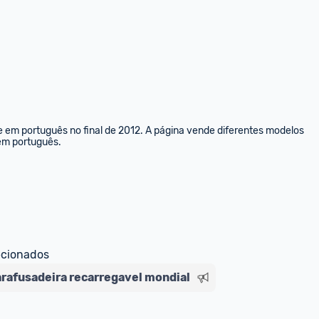
e em português no final de 2012. A página vende diferentes modelos 
 em português.
ecionados
rafusadeira recarregavel mondial