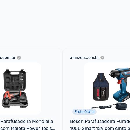
a.com.br
amazon.com.br
Frete Grátis
 Parafusadeira Mondial a 
Bosch Parafusadeira Furade
 com Maleta Power Tools 
1000 Smart 12V com cinto p