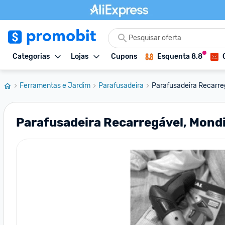
Categorias
Lojas
Cupons
Esquenta 8.8
Ferramentas e Jardim
Parafusadeira
Parafusadeira Recarreg
Parafusadeira Recarregável, Mondia