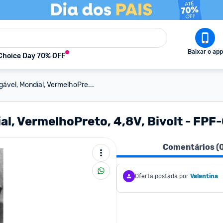
Baixar o app
Choice Day 70% OFF
ável, Mondial, VermelhoPre...
l, VermelhoPreto, 4,8V, Bivolt - FPF
Comentários (
Oferta postada por
Valentina