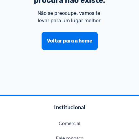
procura não existe.
Não se preocupe, vamos te 
levar para um lugar melhor.
Voltar para a home
Institucional
Comercial
Fale conosco