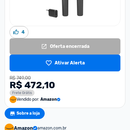
4
Oferta encerrada
Ativar Alerta
R$ 749,00
R$ 472,10
Frete Grátis
Vendido por:
Amazon
Sobre a loja
Amazon
amazon.com.br