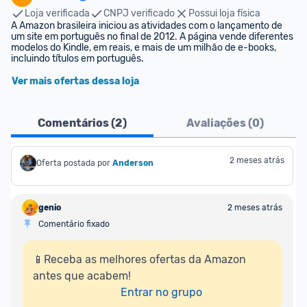
Loja verificada
CNPJ verificado
Possui loja física
A Amazon brasileira iniciou as atividades com o lançamento de 
um site em português no final de 2012. A página vende diferentes 
modelos do Kindle, em reais, e mais de um milhão de e-books, 
incluindo títulos em português.
Ver mais ofertas dessa loja
Comentários (
2
)
Avaliações (
0
)
2 meses atrás
Oferta postada por
Anderson
genio
2 meses atrás
Comentário fixado
📱Receba as melhores ofertas da Amazon 
antes que acabem!

Entrar no grupo