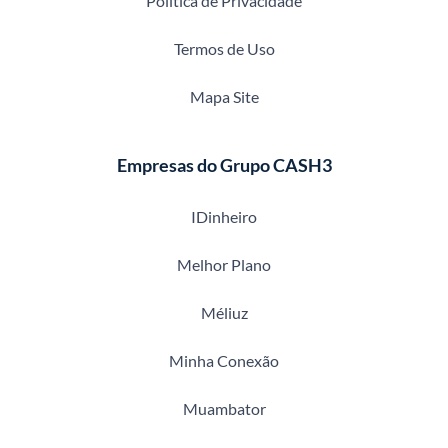
Política de Privacidade
Termos de Uso
Mapa Site
Empresas do Grupo CASH3
IDinheiro
Melhor Plano
Méliuz
Minha Conexão
Muambator