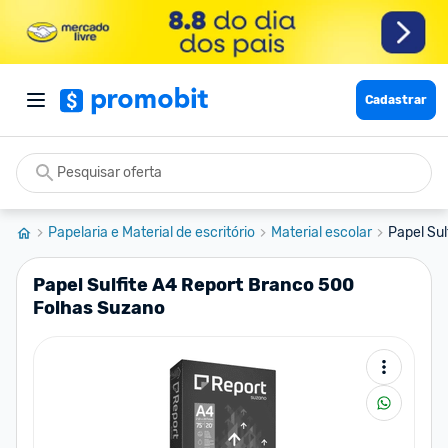
Cadastrar
Papelaria e Material de escritório
Material escolar
Papel Sul
Papel Sulfite A4 Report Branco 500
Folhas Suzano