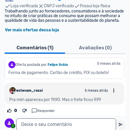
Loja verificada
CNPJ verificado
Possui loja física
Trabalhando junto ao fornecedores, consumidores e à sociedade 
no intuito de criar práticas de consumo que possam melhorar a 
qualidade de vida das pessoas e a sustentabilidade do planeta.
Ver mais ofertas dessa loja
Comentários (
1
)
Avaliações (
0
)
5 meses atrás
Oferta postada por
Felipe Sckio
Forma de pagamento: Cartão de crédito, PIX ou boleto!
estevam_rossi
5 meses atrás
Pra mim apareceu por 19,90. Mas o frete ficou 9,99
0
Responder
Deixe o seu comentário
0