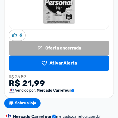
6
Oferta encerrada
Ativar Alerta
R$ 25,89
R$ 21,99
Vendido por:
Mercado Carrefour
Sobre a loja
Mercado Carrefour
mercado.carrefour.com.br