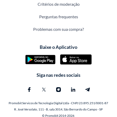
Critérios de moderação
Perguntas frequentes
Problemas com sua compra?
Baixe o Aplicativo
Siga nas redes sociais
Promobit Servicos de Tecnologia Digital Ltda - CNPJ 23.895.251/0001-87
R. José Versolato, 111 - B, sala 3014, São Bernardo do Campo - SP
© Promobit 2014-2026