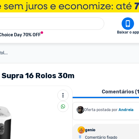
Baixar o app
Choice Day 70% OFF
ol...
l Supra 16 Rolos 30m
Comentários (
Oferta postada por
Andreia
genio
Comentário fixado