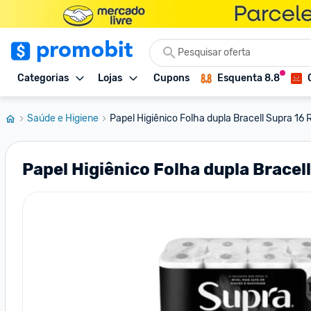
Categorias
Lojas
Cupons
Esquenta 8.8
Saúde e Higiene
Papel Higiênico Folha dupla Bracell Supra 16 R
Papel Higiênico Folha dupla Bracel