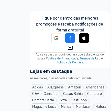
Fique por dentro das melhores 
promoções e receba notificações de 
forma gratuita!
Ao se cadastrar você declara que está ciente de 
nossa
Política de Privacidade
,
Termos de Uso
e
Política de Cookies
.
Lojas em destaque
As melhores, classificadas pela comunidade
Adidas
AliExpress
Amazon
Americanas
C&A
Carrefour
Casas Bahia
Centauro
Compra Certa
Extra
FastShop
Magazine Luiza
Marisa
Multilaser
Natura