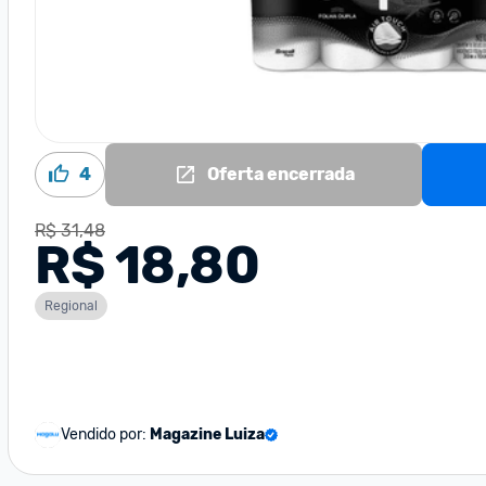
4
Oferta encerrada
R$ 31,48
R$ 18,80
Regional
Vendido por:
Magazine Luiza