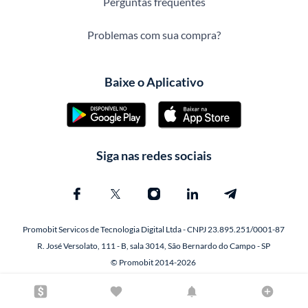
Perguntas frequentes
Problemas com sua compra?
Baixe o Aplicativo
Siga nas redes sociais
Promobit Servicos de Tecnologia Digital Ltda - CNPJ 23.895.251/0001-87
R. José Versolato, 111 - B, sala 3014, São Bernardo do Campo - SP
© Promobit 2014-2026