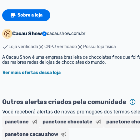
Sobre a loja
Cacau Show
cacaushow.com.br
Loja verificada
CNPJ verificado
Possui loja física
A Cacau Show é uma empresa brasileira de chocolates finos que foi 
das maiores redes de lojas de chocolates do mundo. 
Ver mais ofertas dessa loja
Outros alertas criados pela comunidade
Você receberá alertas de novas promoções dos termos sel
panetone
panetone chocolate
panetone cho
panetone cacau show