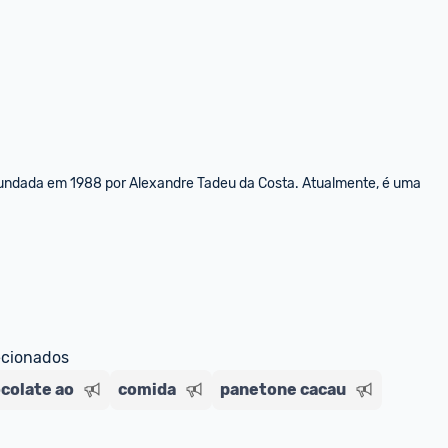
fundada em 1988 por Alexandre Tadeu da Costa. Atualmente, é uma 
ecionados
colate ao
comida
panetone cacau