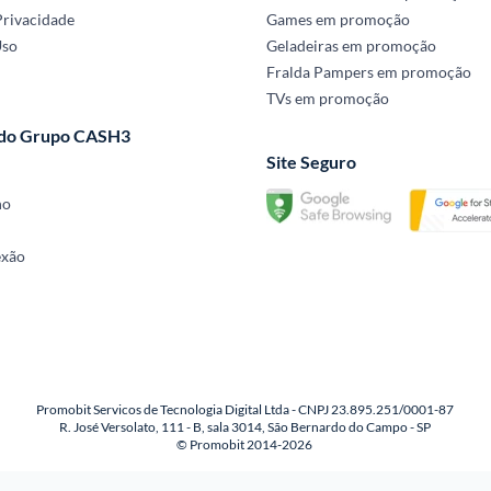
Privacidade
Games em promoção
Uso
Geladeiras em promoção
Fralda Pampers em promoção
TVs em promoção
 do Grupo CASH3
Site Seguro
no
exão
Promobit Servicos de Tecnologia Digital Ltda - CNPJ 23.895.251/0001-87
R. José Versolato, 111 - B, sala 3014, São Bernardo do Campo - SP
© Promobit 2014-2026