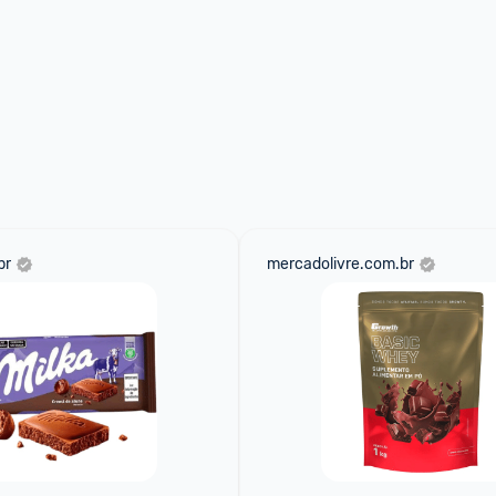
br
mercadolivre.com.br