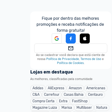
Fique por dentro das melhores 
promoções e receba notificações de 
forma gratuita!
Ao se cadastrar você declara que está ciente de 
nossa
Política de Privacidade
,
Termos de Uso
e
Política de Cookies
.
Lojas em destaque
As melhores, classificadas pela comunidade
Adidas
AliExpress
Amazon
Americanas
C&A
Carrefour
Casas Bahia
Centauro
Compra Certa
Extra
FastShop
Magazine Luiza
Marisa
Multilaser
Natura