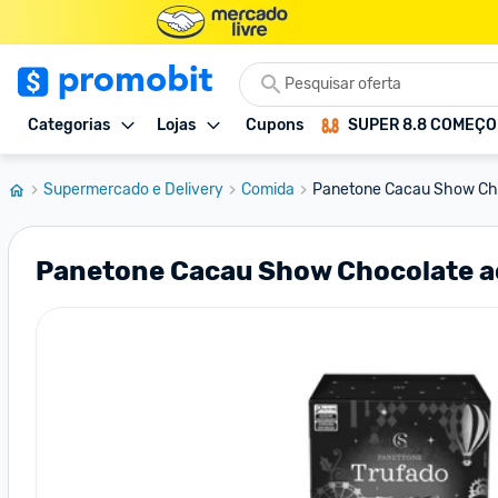
Categorias
Lojas
Cupons
SUPER 8.8 COMEÇ
Supermercado e Delivery
Comida
Panetone Cacau Show Cho
Panetone Cacau Show Chocolate ao