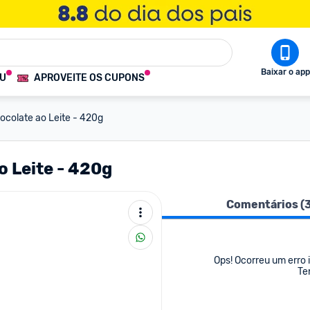
Baixar o app
OU
APROVEITE OS CUPONS
colate ao Leite - 420g
 Leite - 420g
Comentários (
Ops! Ocorreu um erro i
Te