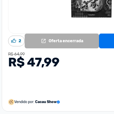
2
Oferta encerrada
R$ 64,99
R$ 47,99
Vendido por:
Cacau Show