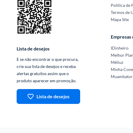
Política de 
Termos de 
Mapa Site
Empresas
IDinheiro
Lista de desejos
Melhor Pla
E se não encontrar o que procura, 
Méliuz
crie sua lista de desejos e receba 
Minha Con
alertas gratuitos assim que o 
Muambator
produto aparecer em promoção.
Lista de desejos