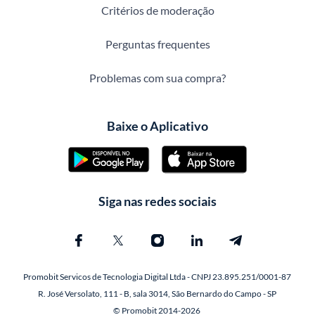
Critérios de moderação
Perguntas frequentes
Problemas com sua compra?
Baixe o Aplicativo
Siga nas redes sociais
Promobit Servicos de Tecnologia Digital Ltda - CNPJ 23.895.251/0001-87
R. José Versolato, 111 - B, sala 3014, São Bernardo do Campo - SP
© Promobit 2014-2026