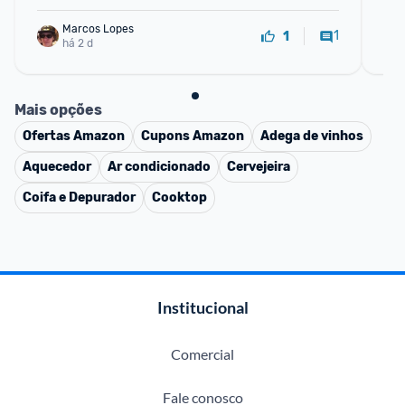
Marcos Lopes
1
1
há 2 d
Mais opções
Ofertas
Amazon
Cupons
Amazon
Adega de vinhos
Aquecedor
Ar condicionado
Cervejeira
Coifa e Depurador
Cooktop
Institucional
Comercial
Fale conosco