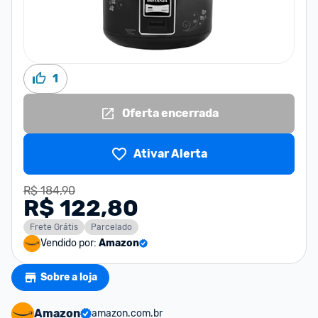
1
Oferta encerrada
Ativar Alerta
R$ 184,90
R$ 122,80
Frete Grátis
Parcelado
Vendido por:
Amazon
Sobre a loja
Amazon
amazon.com.br