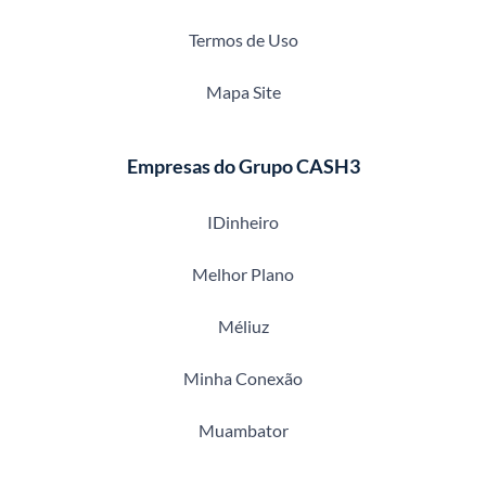
Termos de Uso
Mapa Site
Empresas do Grupo CASH3
IDinheiro
Melhor Plano
Méliuz
Minha Conexão
Muambator