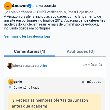
Amazon
amazon.com.br
Loja verificada
CNPJ verificado
Possui loja física
A Amazon brasileira iniciou as atividades com o lançamento de 
um site em português no final de 2012. A página vende diferentes 
modelos do Kindle, em reais, e mais de um milhão de e-books, 
incluindo títulos em português.
Ver mais ofertas dessa loja
Comentários (
1
)
Avaliações (
0
)
um mês atrás
Oferta postada por
Alice
genio
um mês atrás
Comentário fixado
📱Receba as melhores ofertas da Amazon 
antes que acabem!
