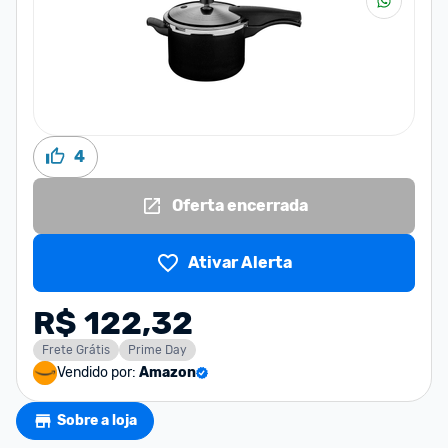
4
Oferta encerrada
Ativar Alerta
R$ 122,32
Frete Grátis
Prime Day
Vendido por:
Amazon
Sobre a loja