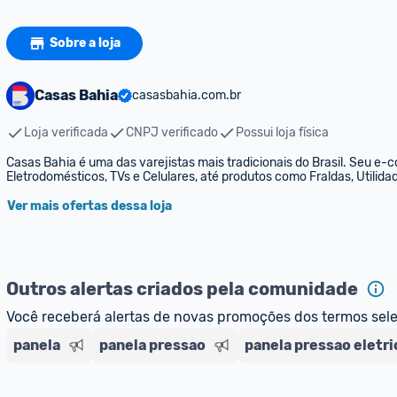
Sobre a loja
Casas Bahia
casasbahia.com.br
Loja verificada
CNPJ verificado
Possui loja física
Casas Bahia é uma das varejistas mais tradicionais do Brasil. Seu e-
Eletrodomésticos, TVs e Celulares, até produtos como Fraldas, Utili
Ver mais ofertas dessa loja
Outros alertas criados pela comunidade
Você receberá alertas de novas promoções dos termos sel
panela
panela pressao
panela pressao eletri