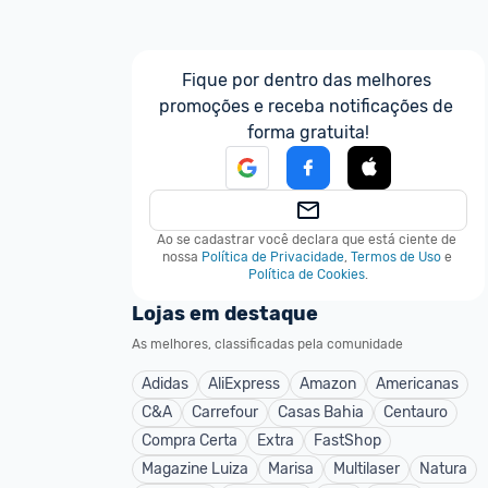
Fique por dentro das melhores 
promoções e receba notificações de 
forma gratuita!
Ao se cadastrar você declara que está ciente de 
nossa
Política de Privacidade
,
Termos de Uso
e
Política de Cookies
.
Lojas em destaque
As melhores, classificadas pela comunidade
Adidas
AliExpress
Amazon
Americanas
C&A
Carrefour
Casas Bahia
Centauro
Compra Certa
Extra
FastShop
Magazine Luiza
Marisa
Multilaser
Natura