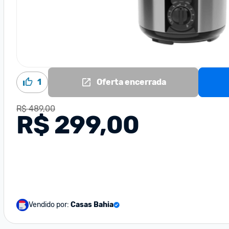
1
Oferta encerrada
R$ 489,00
R$ 299,00
Vendido por:
Casas Bahia