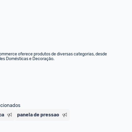
commerce oferece produtos de diversas categorias, desde 
dades Domésticas e Decoração.
ecionados
ca
panela de pressao