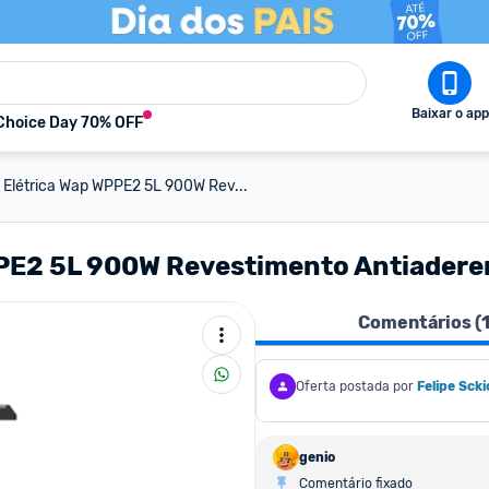
Baixar o app
Choice Day 70% OFF
 Elétrica Wap WPPE2 5L 900W Rev...
PE2 5L 900W Revestimento Antiaderen
Comentários (
Oferta postada por
Felipe Scki
genio
Comentário fixado