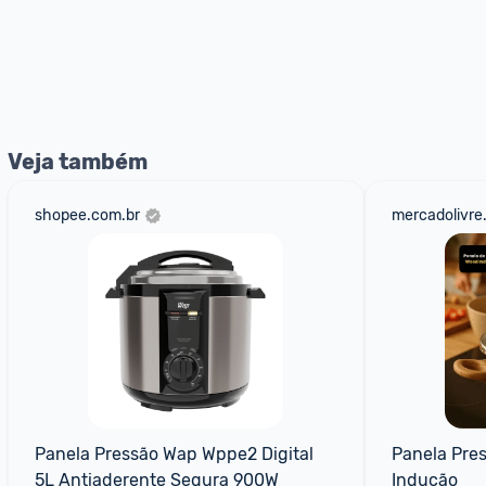
Veja também
shopee.com.br
mercadolivre
Panela Pressão Wap Wppe2 Digital 
Panela Pres
5L Antiaderente Segura 900W
Indução