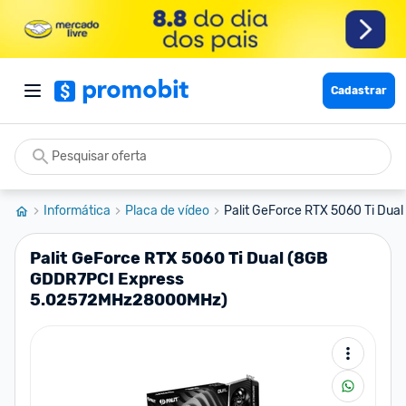
Cadastrar
Informática
Placa de vídeo
Palit GeForce RTX 5060 Ti Dua
Palit GeForce RTX 5060 Ti Dual (8GB
GDDR7PCI Express
5.02572MHz28000MHz)