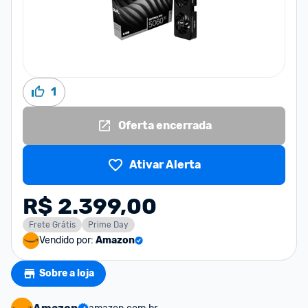
1
Oferta encerrada
Ativar Alerta
R$ 2.399,00
Frete Grátis
Prime Day
Vendido por:
Amazon
Sobre a loja