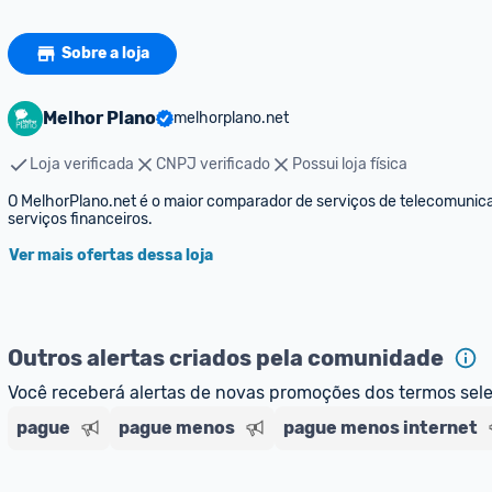
Sobre a loja
Melhor Plano
melhorplano.net
Loja verificada
CNPJ verificado
Possui loja física
O MelhorPlano.net é o maior comparador de serviços de telecomunicaçõe
serviços financeiros.
Ver mais ofertas dessa loja
Outros alertas criados pela comunidade
Você receberá alertas de novas promoções dos termos sel
pague
pague menos
pague menos internet