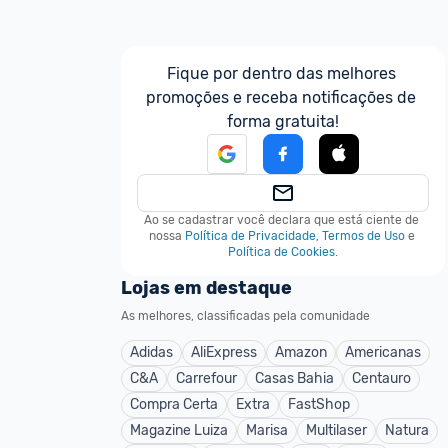
Fique por dentro das melhores 
promoções e receba notificações de 
forma gratuita!
Ao se cadastrar você declara que está ciente de 
nossa
Política de Privacidade
,
Termos de Uso
e
Política de Cookies
.
Lojas em destaque
As melhores, classificadas pela comunidade
Adidas
AliExpress
Amazon
Americanas
C&A
Carrefour
Casas Bahia
Centauro
Compra Certa
Extra
FastShop
Magazine Luiza
Marisa
Multilaser
Natura