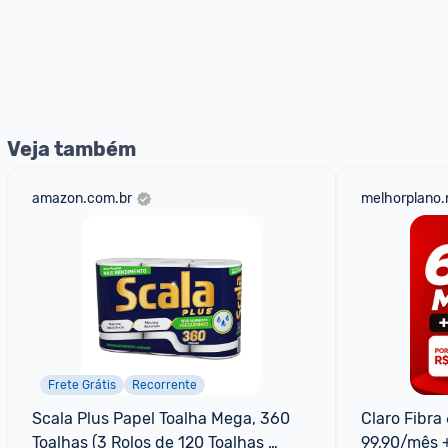
Veja também
amazon.com.br
melhorplano.
Frete Grátis
Recorrente
Scala Plus Papel Toalha Mega, 360 
Claro Fibra
Toalhas (3 Rolos de 120 Toalhas 
99,90/mês 