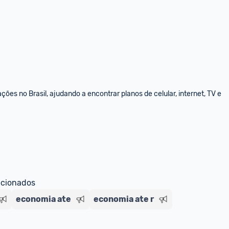
s no Brasil, ajudando a encontrar planos de celular, internet, TV e 
ecionados
economia ate
economia ate r