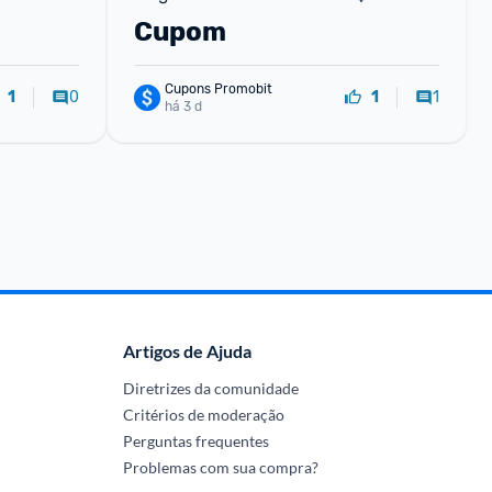
Cupom
Cupons Promobit
0
1
1
1
há 3 d
Artigos de Ajuda
Diretrizes da comunidade
Critérios de moderação
Perguntas frequentes
Problemas com sua compra?