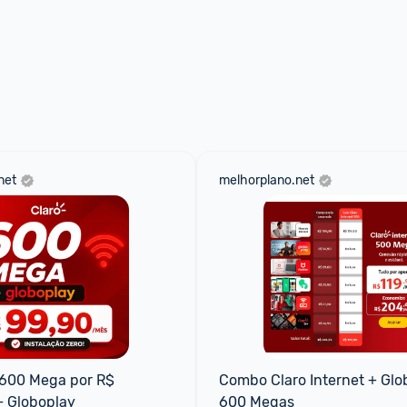
net
melhorplano.net
 600 Mega por R$ 
Combo Claro Internet + Glob
+ Globoplay
600 Megas