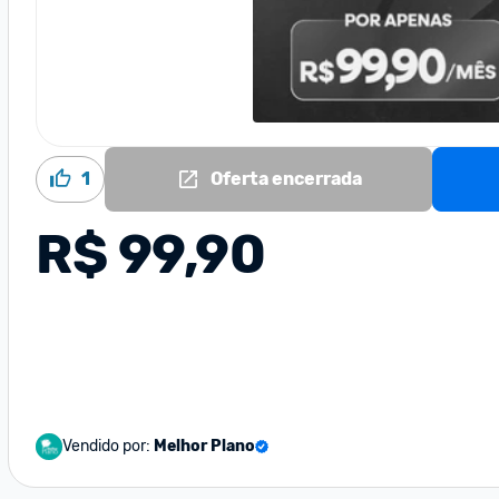
1
Oferta encerrada
R$ 99,90
Vendido por:
Melhor Plano