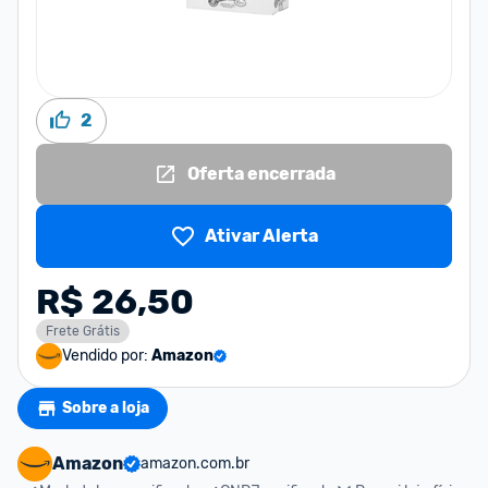
2
Oferta encerrada
Ativar Alerta
R$ 26,50
Frete Grátis
Vendido por:
Amazon
Sobre a loja
Amazon
amazon.com.br