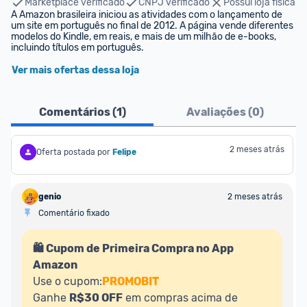
Marketplace verificado
CNPJ verificado
Possui loja física
A Amazon brasileira iniciou as atividades com o lançamento de 
um site em português no final de 2012. A página vende diferentes 
modelos do Kindle, em reais, e mais de um milhão de e-books, 
incluindo títulos em português.
Ver mais ofertas dessa loja
Comentários (
1
)
Avaliações (
0
)
2 meses atrás
Oferta postada por
Felipe
genio
2 meses atrás
Comentário fixado
🛍️ Cupom de Primeira Compra no App 
Amazon
Use o cupom:
PROMOBIT
Ganhe 
R$30 OFF
 em compras acima de 