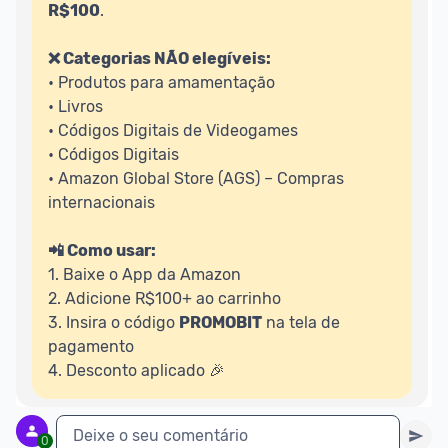
R$100
.

❌ Categorias NÃO elegíveis:
• Produtos para amamentação

• Livros

• Códigos Digitais de Videogames

• Códigos Digitais

• Amazon Global Store (AGS) – Compras 
internacionais

📲 Como usar:
1. Baixe o App da Amazon

2. Adicione R$100+ ao carrinho

3. Insira o código 
PROMOBIT
 na tela de 
pagamento

4. Desconto aplicado 🎉 
Deixe o seu comentário
0