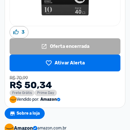
3
Oferta encerrada
Ativar Alerta
R$ 70,99
R$ 50,34
Frete Grátis
Prime Day
Vendido por:
Amazon
Sobre a loja
Amazon
amazon.com.br