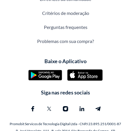
Critérios de moderação
Perguntas frequentes
Problemas com sua compra?
Baixe o Aplicativo
Siga nas redes sociais
Promobit Servicos de Tecnologia Digital Ltda - CNPJ 23.895.251/0001-87
R. José Versolato, 111 - B, sala 3014, São Bernardo do Campo - SP