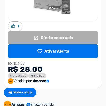
1
Oferta encerrada
Ativar Alerta
R$ 153,99
R$ 28,00
Frete Grátis
Prime Day
Vendido por:
Amazon
Sobre a loja
Amazon
amazon.com.br