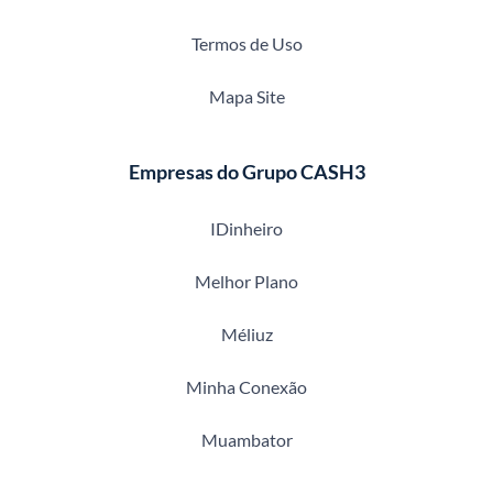
Termos de Uso
Mapa Site
Empresas do Grupo CASH3
IDinheiro
Melhor Plano
Méliuz
Minha Conexão
Muambator