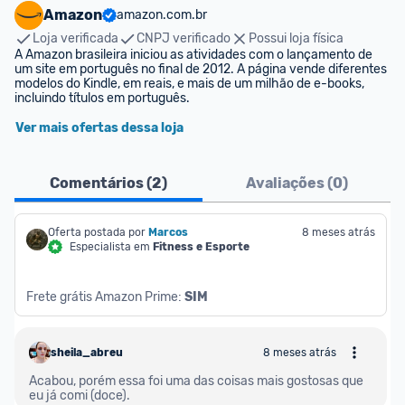
Amazon
amazon.com.br
Loja verificada
CNPJ verificado
Possui loja física
A Amazon brasileira iniciou as atividades com o lançamento de 
um site em português no final de 2012. A página vende diferentes 
modelos do Kindle, em reais, e mais de um milhão de e-books, 
incluindo títulos em português.
Ver mais ofertas dessa loja
Comentários (
2
)
Avaliações (
0
)
Oferta postada por
Marcos
8 meses atrás
Especialista em
Fitness e Esporte
Frete grátis Amazon Prime: 
SIM
sheila_abreu
8 meses atrás
Acabou, porém essa foi uma das coisas mais gostosas que 
eu já comi (doce).