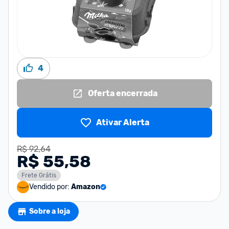
4
Oferta encerrada
Ativar Alerta
R$ 92,64
R$ 55,58
Frete Grátis
Vendido por:
Amazon
Sobre a loja