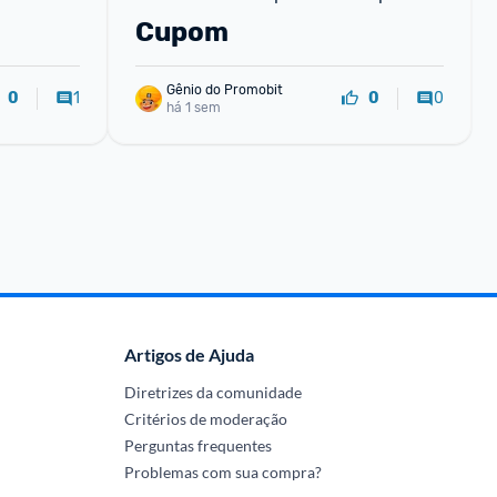
Cupom
Gênio do Promobit
1
0
0
0
há 1 sem
Artigos de Ajuda
Diretrizes da comunidade
Critérios de moderação
Perguntas frequentes
Problemas com sua compra?