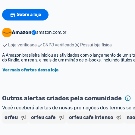
Sobre a loja
Amazon
amazon.com.br
Loja verificada
CNPJ verificado
Possui loja física
A Amazon brasileira iniciou as atividades com o lançamento de um sit
do Kindle, em reais, e mais de um milhão de e-books, incluindo títulos
Ver mais ofertas dessa loja
Outros alertas criados pela comunidade
Você receberá alertas de novas promoções dos termos sel
orfeu
orfeu cafe
orfeu cafe intenso
nao