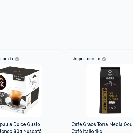
.com.br
shopee.com.br
sula Dolce Gusto 
Cafe Graos Torra Media Gou
ntenso 80g Nescafé
Café Italle 1kg