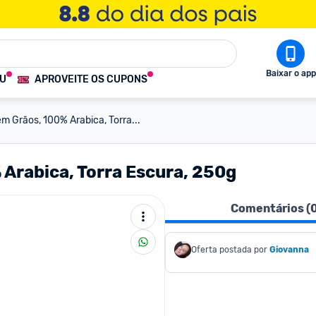
Baixar o app
OU
APROVEITE OS CUPONS
em Grãos, 100% Arabica, Torra...
 Arabica, Torra Escura, 250g
Comentários (
Oferta postada por
Giovanna