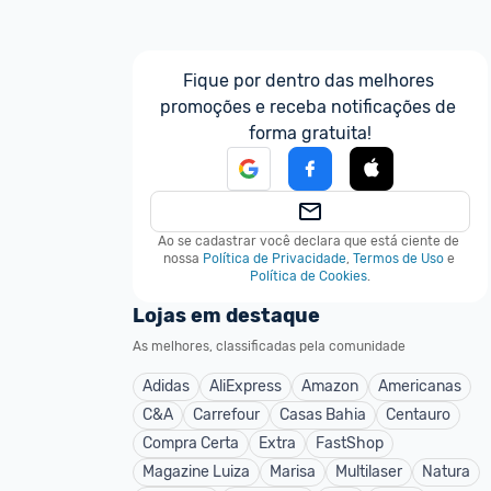
Fique por dentro das melhores 
promoções e receba notificações de 
forma gratuita!
Ao se cadastrar você declara que está ciente de 
nossa
Política de Privacidade
,
Termos de Uso
e
Política de Cookies
.
Lojas em destaque
As melhores, classificadas pela comunidade
Adidas
AliExpress
Amazon
Americanas
C&A
Carrefour
Casas Bahia
Centauro
Compra Certa
Extra
FastShop
Magazine Luiza
Marisa
Multilaser
Natura