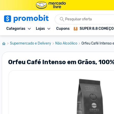
Categorias
Lojas
Cupons
SUPER 8.8 COMEÇ
Supermercado e Delivery
Não Alcoólico
Orfeu Café Intenso 
Orfeu Café Intenso em Grãos, 100%