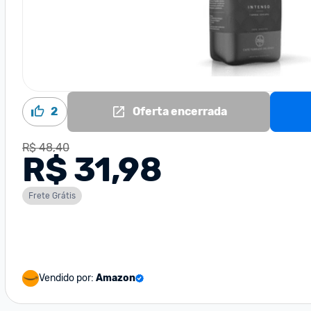
2
Oferta encerrada
R$ 48,40
R$ 31,98
Frete Grátis
Vendido por:
Amazon