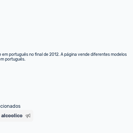
e em português no final de 2012. A página vende diferentes modelos 
 em português.
ecionados
 alcoolico