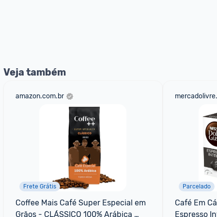
Veja também
amazon.com.br
mercadolivre
Frete Grátis
Parcelado
Coffee Mais Café Super Especial em 
Café Em Cáp
Grãos - CLÁSSICO 100% Arábica 
Espresso I