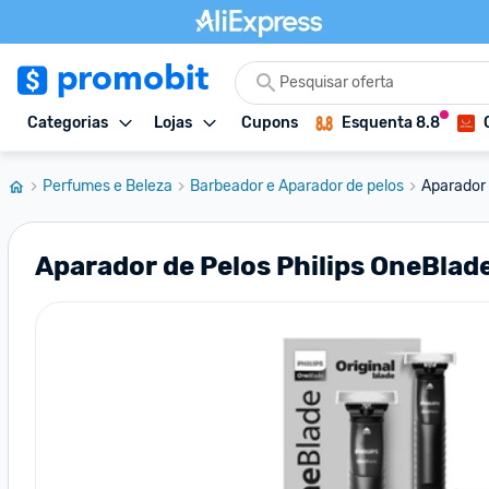
Categorias
Lojas
Cupons
Esquenta 8.8
Perfumes e Beleza
Barbeador e Aparador de pelos
Aparador 
Aparador de Pelos Philips OneBlad