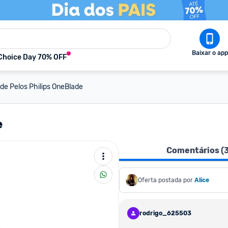
Baixar o app
Choice Day 70% OFF
de Pelos Philips OneBlade
e
Comentários (
Oferta postada por
Alice
rodrigo_625503