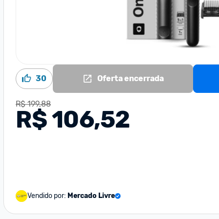
30
Oferta encerrada
R$ 199,88
R$ 106,52
Vendido por:
Mercado Livre