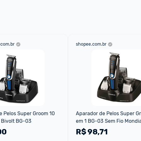
 através do 
Fale com o Promobit.
.com.br
shopee.com.br
 Pelos Super Groom 10 
Aparador de Pelos Super Gr
 Bivolt BG-03
em 1 BG-03 Sem Fio Mondia
00
R$
98,71