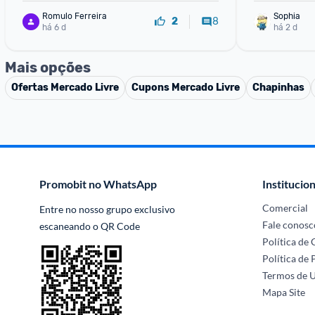
Romulo Ferreira
Sophia
8
2
há 6 d
há 2 d
Mais opções
Ofertas
Mercado Livre
Cupons
Mercado Livre
Chapinhas
Promobit no WhatsApp
Institucion
Comercial
Entre no nosso grupo exclusivo 
Fale conosc
escaneando o QR Code
Política de
Política de 
Termos de 
Mapa Site