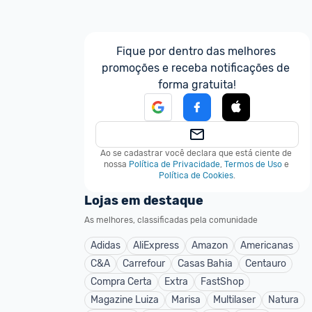
Fique por dentro das melhores 
promoções e receba notificações de 
forma gratuita!
Ao se cadastrar você declara que está ciente de 
nossa
Política de Privacidade
,
Termos de Uso
e
Política de Cookies
.
Lojas em destaque
As melhores, classificadas pela comunidade
Adidas
AliExpress
Amazon
Americanas
C&A
Carrefour
Casas Bahia
Centauro
Compra Certa
Extra
FastShop
Magazine Luiza
Marisa
Multilaser
Natura