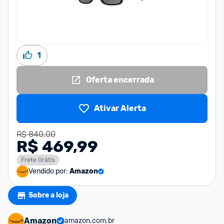
1
Oferta encerrada
Ativar Alerta
R$ 840,00
R$ 469,99
Frete Grátis
Vendido por:
Amazon
Sobre a loja
Amazon
amazon.com.br