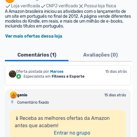
Loja verificada
CNPJ verificado
Possui loja física
A Amazon brasileira iniciou as atividades com o lançamento de 
um site em português no final de 2012. A página vende diferentes 
modelos do Kindle, em reais, e mais de um milhão de e-books, 
incluindo títulos em português.
Ver mais ofertas dessa loja
Comentários (
1
)
Avaliações (
0
)
Oferta postada por
Marcos
15 dias atrás
Especialista em
Fitness e Esporte
genio
15 dias atrás
Comentário fixado
📱Receba as melhores ofertas da Amazon 
antes que acabem!

Entrar no grupo