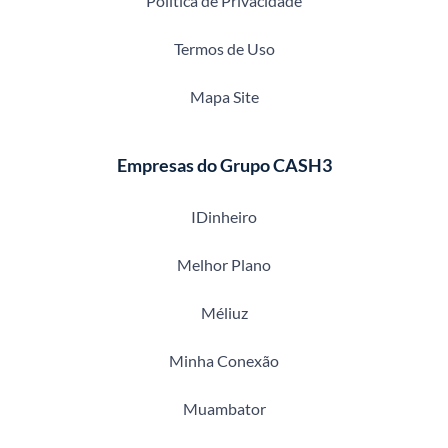
Política de Privacidade
Termos de Uso
Mapa Site
Empresas do Grupo CASH3
IDinheiro
Melhor Plano
Méliuz
Minha Conexão
Muambator