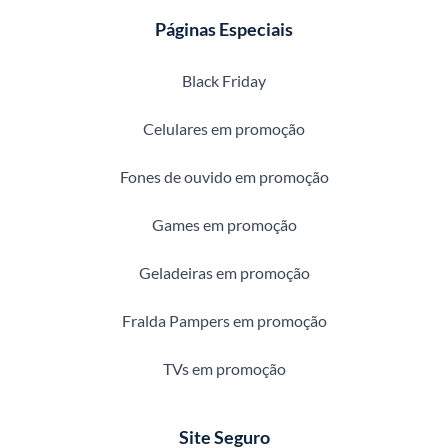
Páginas Especiais
Black Friday
Celulares em promoção
Fones de ouvido em promoção
Games em promoção
Geladeiras em promoção
Fralda Pampers em promoção
TVs em promoção
Site Seguro