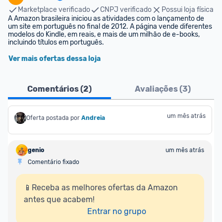
Marketplace verificado
CNPJ verificado
Possui loja física
A Amazon brasileira iniciou as atividades com o lançamento de 
um site em português no final de 2012. A página vende diferentes 
modelos do Kindle, em reais, e mais de um milhão de e-books, 
incluindo títulos em português.
Ver mais ofertas dessa loja
Comentários (
2
)
Avaliações (
3
)
um mês atrás
Oferta postada por
Andreia
genio
um mês atrás
Comentário fixado
📱Receba as melhores ofertas da Amazon 
antes que acabem!

Entrar no grupo