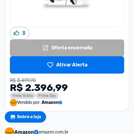
3
Oferta encerrada
Ativar Alerta
R$ 3.499,90
R$ 2.396,99
Frete Grátis
Prime Day
Vendido por:
Amazon
Sobre a loja
Amazon
amazon.com.br