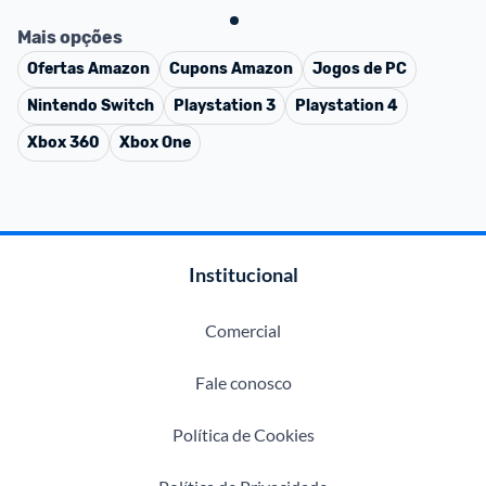
Mais opções
Ofertas
Amazon
Cupons
Amazon
Jogos de PC
Nintendo Switch
Playstation 3
Playstation 4
Xbox 360
Xbox One
Institucional
Comercial
Fale conosco
Política de Cookies