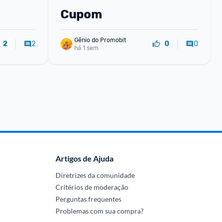
Cupom
Gênio do Promobit
2
0
2
0
há 1 sem
Artigos de Ajuda
Diretrizes da comunidade
Critérios de moderação
Perguntas frequentes
Problemas com sua compra?