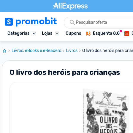
Categorias
Lojas
Cupons
Esquenta 8.8
Livros, eBooks e eReaders
Livros
O livro dos heróis para cri
O livro dos heróis para crianças