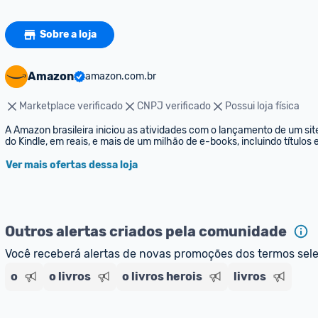
Sobre a loja
Amazon
amazon.com.br
Marketplace verificado
CNPJ verificado
Possui loja física
A Amazon brasileira iniciou as atividades com o lançamento de um sit
do Kindle, em reais, e mais de um milhão de e-books, incluindo títulos
Ver mais ofertas dessa loja
Outros alertas criados pela comunidade
Você receberá alertas de novas promoções dos termos sel
o
o livros
o livros herois
livros