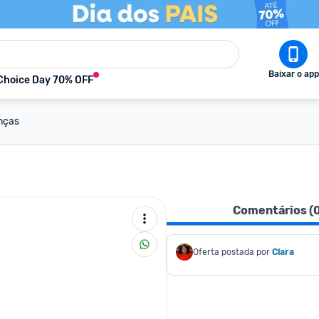
Baixar o app
Choice Day 70% OFF
anças
Comentários (
Oferta postada por
Clara