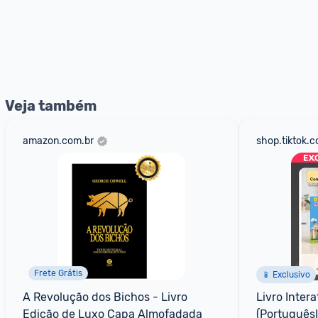
Veja também
amazon.com.br
shop.tiktok.
Frete Grátis
📱 Exclusivo
A Revolução dos Bichos - Livro 
Livro Inter
Edição de Luxo Capa Almofadada
(PortuguêsI