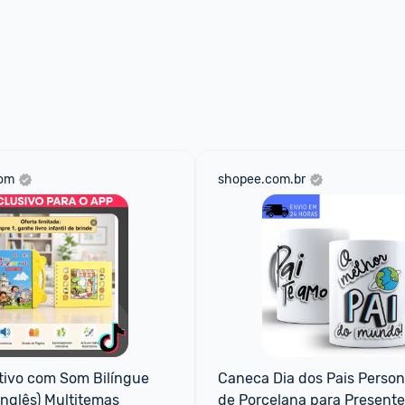
com
shopee.com.br
ativo com Som Bilíngue 
Caneca Dia dos Pais Persona
nglês) Multitemas
de Porcelana para Presente 