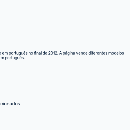
e em português no final de 2012. A página vende diferentes modelos 
 em português.
ecionados