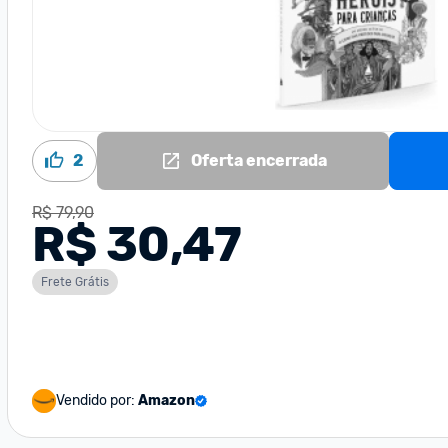
2
Oferta encerrada
R$ 79,90
R$ 30,47
Frete Grátis
Vendido por:
Amazon