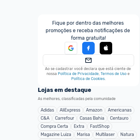
Fique por dentro das melhores 
promoções e receba notificações de 
forma gratuita!
Ao se cadastrar você declara que está ciente de 
nossa
Política de Privacidade
,
Termos de Uso
e
Política de Cookies
.
Lojas em destaque
As melhores, classificadas pela comunidade
Adidas
AliExpress
Amazon
Americanas
C&A
Carrefour
Casas Bahia
Centauro
Compra Certa
Extra
FastShop
Magazine Luiza
Marisa
Multilaser
Natura