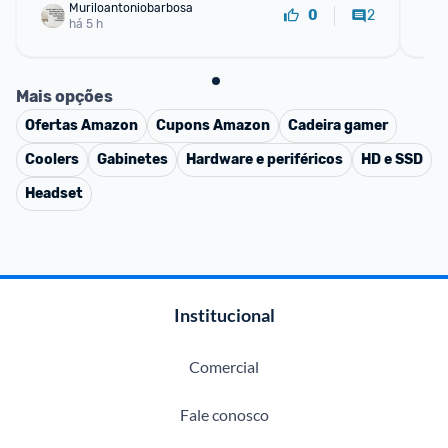
Muriloantoniobarbosa
2
0
há 5 h
Mais opções
Ofertas
Amazon
Cupons
Amazon
Cadeira gamer
Coolers
Gabinetes
Hardware e periféricos
HD e SSD
Headset
Institucional
Comercial
Fale conosco