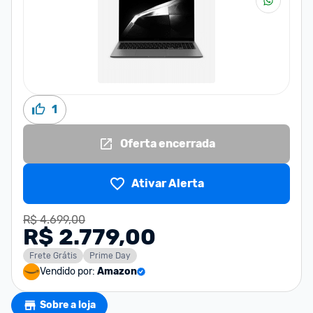
1
Oferta encerrada
Ativar Alerta
R$ 4.699,00
R$ 2.779,00
Frete Grátis
Prime Day
Vendido por:
Amazon
Sobre a loja