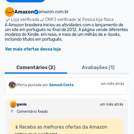
Amazon
amazon.com.br
Loja verificada
CNPJ verificado
Possui loja física
A Amazon brasileira iniciou as atividades com o lançamento de 
um site em português no final de 2012. A página vende diferentes 
modelos do Kindle, em reais, e mais de um milhão de e-books, 
incluindo títulos em português.
Ver mais ofertas dessa loja
Comentários (
2
)
Avaliações (
1
)
um mês atrás
Oferta postada por
Samuel Costa
genio
um mês atrás
Comentário fixado
📱Receba as melhores ofertas da Amazon 