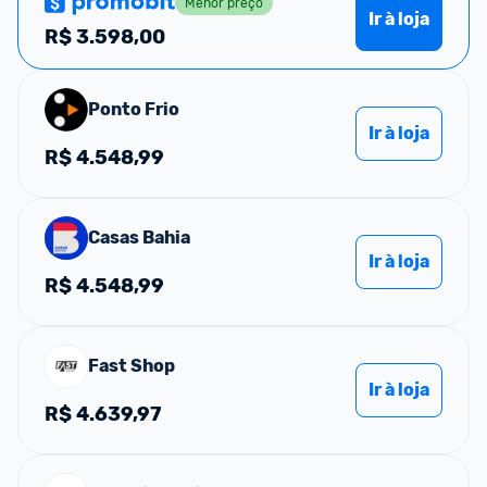
Menor preço
Ir à loja
R$
3.598,00
Ponto Frio
Ir à loja
R$
4.548,99
Casas Bahia
Ir à loja
R$
4.548,99
Fast Shop
Ir à loja
R$
4.639,97