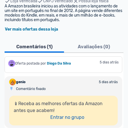
Loja verificada
CNPJ verificado
Possui loja física
A Amazon brasileira iniciou as atividades com o lançamento de 
um site em português no final de 2012. A página vende diferentes 
modelos do Kindle, em reais, e mais de um milhão de e-books, 
incluindo títulos em português.
Ver mais ofertas dessa loja
Comentários (
1
)
Avaliações (
0
)
5 dias atrás
Oferta postada por
Diogo Da Silva
genio
5 dias atrás
Comentário fixado
📱Receba as melhores ofertas da Amazon 
antes que acabem!

Entrar no grupo