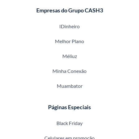
Empresas do Grupo CASH3
IDinheiro
Melhor Plano
Méliuz
Minha Conexão
Muambator
Páginas Especiais
Black Friday
Celulares em promoção