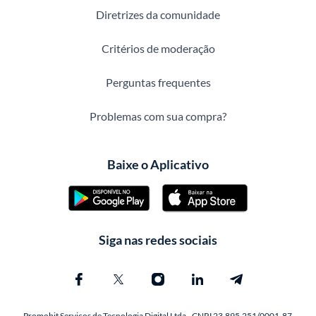
Diretrizes da comunidade
Critérios de moderação
Perguntas frequentes
Problemas com sua compra?
Baixe o Aplicativo
Siga nas redes sociais
Promobit Servicos de Tecnologia Digital Ltda - CNPJ 23.895.251/0001-87