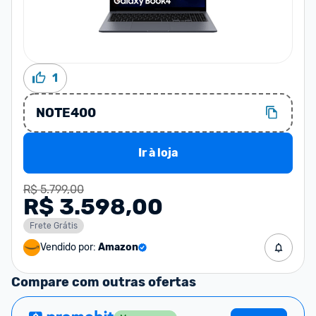
1
NOTE400
Ir à loja
R$ 5.799,00
R$ 3.598,00
Frete Grátis
Vendido por:
Amazon
Compare com outras ofertas