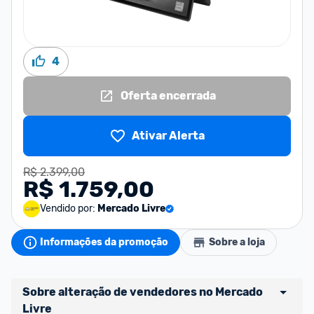
4
Oferta encerrada
Ativar Alerta
R$ 2.399,00
R$ 1.759,00
Vendido por:
Mercado Livre
Informações da promoção
Sobre a loja
Sobre alteração de vendedores no Mercado 
Livre