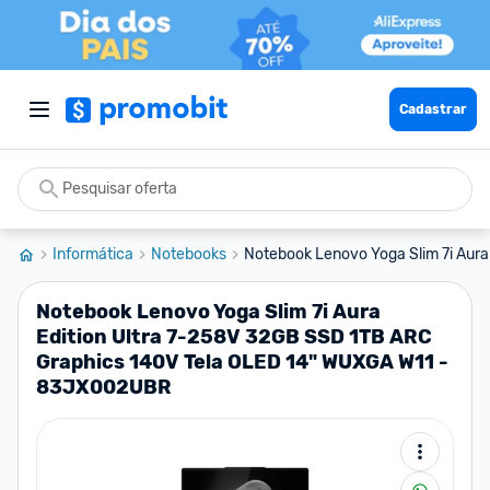
Cadastrar
Informática
Notebooks
Notebook Lenovo Yoga Slim 7i Aura E
Notebook Lenovo Yoga Slim 7i Aura
Edition Ultra 7-258V 32GB SSD 1TB ARC
Graphics 140V Tela OLED 14" WUXGA W11 -
83JX002UBR