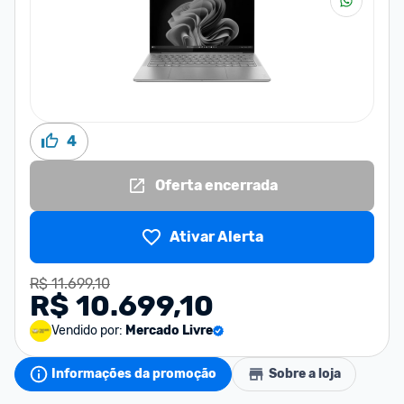
4
Oferta encerrada
Ativar Alerta
R$ 11.699,10
R$ 10.699,10
Vendido por:
Mercado Livre
Informações da promoção
Sobre a loja