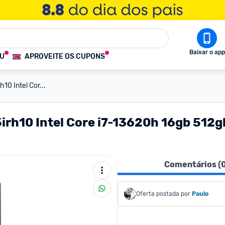
Baixar o app
OU
APROVEITE OS CUPONS
10 Intel Cor...
irh10 Intel Core i7-13620h 16gb 512g
Comentários (
Oferta postada por
Paulo