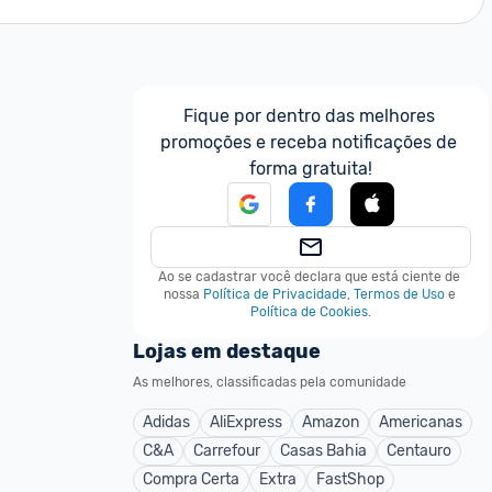
Fique por dentro das melhores 
promoções e receba notificações de 
forma gratuita!
Ao se cadastrar você declara que está ciente de 
nossa
Política de Privacidade
,
Termos de Uso
e
Política de Cookies
.
Lojas em destaque
As melhores, classificadas pela comunidade
Adidas
AliExpress
Amazon
Americanas
C&A
Carrefour
Casas Bahia
Centauro
Compra Certa
Extra
FastShop