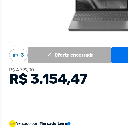
3
Oferta encerrada
R$ 4.799,00
R$ 3.154,47
Vendido por:
Mercado Livre