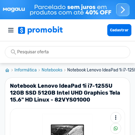
Cadastrar
Informática
Notebooks
Notebook Lenovo IdeaPad 1i i7-125
Notebook Lenovo IdeaPad 1i i7-1255U
12GB SSD 512GB Intel UHD Graphics Tela
15.6" HD Linux - 82VYS01000