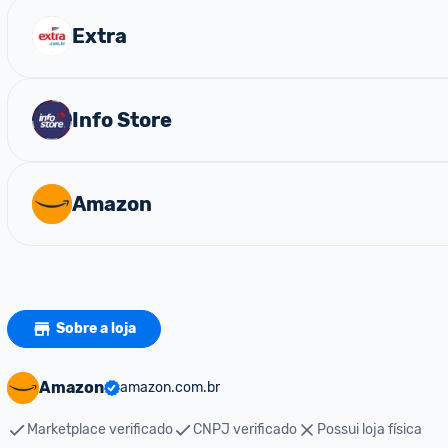
Extra
Info Store
Amazon
Sobre a loja
Amazon
amazon.com.br
Marketplace verificado
CNPJ verificado
Possui loja física