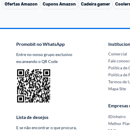
Ofertas
Amazon
Cupons
Amazon
Cadeira gamer
Cooler
Promobit no WhatsApp
Institucion
Comercial
Entre no nosso grupo exclusivo 
Fale conosc
escaneando o QR Code
Política de
Política de 
Termos de 
Mapa Site
Empresas
IDinheiro
Lista de desejos
Melhor Pla
E se não encontrar o que procura, 