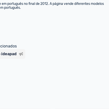
e em português no final de 2012. A página vende diferentes modelos 
 em português.
ecionados
 ideapad