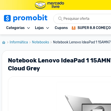
Categorias
Lojas
Cupons
SUPER 8.8 COMEÇ
Informática
Notebooks
Notebook Lenovo IdeaPad 1 15AMN7 
Notebook Lenovo IdeaPad 1 15AMN
Cloud Grey