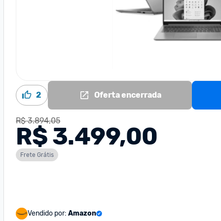
2
Oferta encerrada
R$ 3.894,05
R$ 3.499,00
Frete Grátis
Vendido por:
Amazon