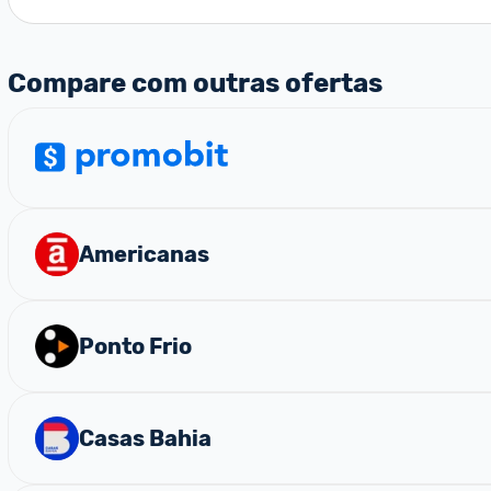
Compare com outras ofertas
Americanas
Ponto Frio
Casas Bahia