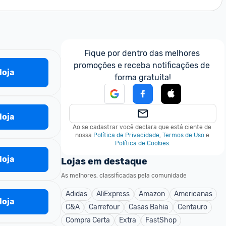
Fique por dentro das melhores 
promoções e receba notificações de 
 loja
forma gratuita!
 loja
Ao se cadastrar você declara que está ciente de 
nossa
Política de Privacidade
,
Termos de Uso
e
Política de Cookies
.
 loja
Lojas em destaque
As melhores, classificadas pela comunidade
Adidas
AliExpress
Amazon
Americanas
 loja
C&A
Carrefour
Casas Bahia
Centauro
Compra Certa
Extra
FastShop