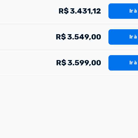
R$
3.431,12
Ir à
R$
3.549,00
Ir à
R$
3.599,00
Ir à