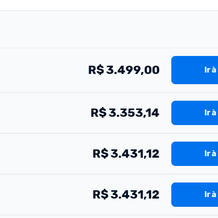
R$
3.499,00
Ir à
R$
3.353,14
Ir à
R$
3.431,12
Ir à
R$
3.431,12
Ir à