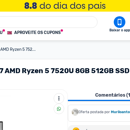
Baixar o app
OU
APROVEITE OS CUPONS
AMD Ryzen 5 752...
7 AMD Ryzen 5 7520U 8GB 512GB SSD
Comentários (
Oferta postada por
Muriloant