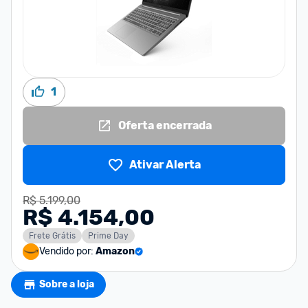
1
Oferta encerrada
Ativar Alerta
R$ 5.199,00
R$ 4.154,00
Frete Grátis
Prime Day
Vendido por:
Amazon
Sobre a loja