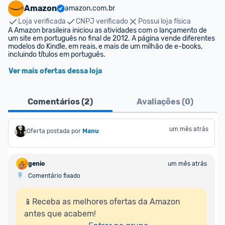
Amazon
amazon.com.br
Loja verificada
CNPJ verificado
Possui loja física
A Amazon brasileira iniciou as atividades com o lançamento de 
um site em português no final de 2012. A página vende diferentes 
modelos do Kindle, em reais, e mais de um milhão de e-books, 
incluindo títulos em português.
Ver mais ofertas dessa loja
Comentários (
2
)
Avaliações (
0
)
um mês atrás
Oferta postada por
Manu
genio
um mês atrás
Comentário fixado
📱Receba as melhores ofertas da Amazon 
antes que acabem!
