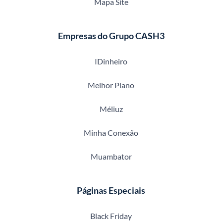
Mapa Site
Empresas do Grupo CASH3
IDinheiro
Melhor Plano
Méliuz
Minha Conexão
Muambator
Páginas Especiais
Black Friday