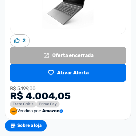
2
Oferta encerrada
Ativar Alerta
R$ 5.199,00
R$ 4.004,05
Frete Grátis
Prime Day
Vendido por:
Amazon
Sobre a loja