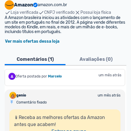
Amazon
amazon.com.br
Loja verificada
CNPJ verificado
Possui loja física
A Amazon brasileira iniciou as atividades com o lançamento de 
um site em português no final de 2012. A página vende diferentes 
modelos do Kindle, em reais, e mais de um milhão de e-books, 
incluindo títulos em português.
Ver mais ofertas dessa loja
Comentários (
1
)
Avaliações (
0
)
um mês atrás
Oferta postada por
Marcelo
genio
um mês atrás
Comentário fixado
📱Receba as melhores ofertas da Amazon 
antes que acabem!
