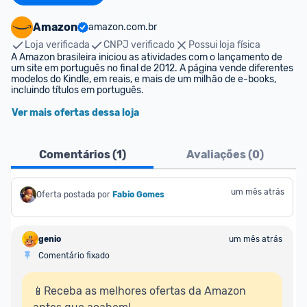
Amazon
amazon.com.br
Loja verificada
CNPJ verificado
Possui loja física
A Amazon brasileira iniciou as atividades com o lançamento de 
um site em português no final de 2012. A página vende diferentes 
modelos do Kindle, em reais, e mais de um milhão de e-books, 
incluindo títulos em português.
Ver mais ofertas dessa loja
Comentários (
1
)
Avaliações (
0
)
um mês atrás
Oferta postada por
Fabio Gomes
genio
um mês atrás
Comentário fixado
📱Receba as melhores ofertas da Amazon 