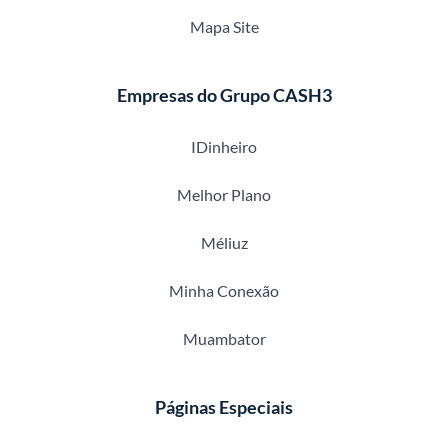
Mapa Site
Empresas do Grupo CASH3
IDinheiro
Melhor Plano
Méliuz
Minha Conexão
Muambator
Páginas Especiais