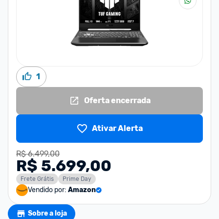
1
Oferta encerrada
Ativar Alerta
R$ 6.499,00
R$ 5.699,00
Frete Grátis
Prime Day
Vendido por:
Amazon
Sobre a loja