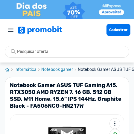
Cadastrar
Informática
Notebook gamer
Notebook Gamer ASUS TUF G
Notebook Gamer ASUS TUF Gaming A15,
RTX3050 AMD RYZEN 7, 16 GB, 512 GB
SSD, W11 Home, 15.6'' IPS 144Hz, Graphite
Black - FA506NCG-HN217W