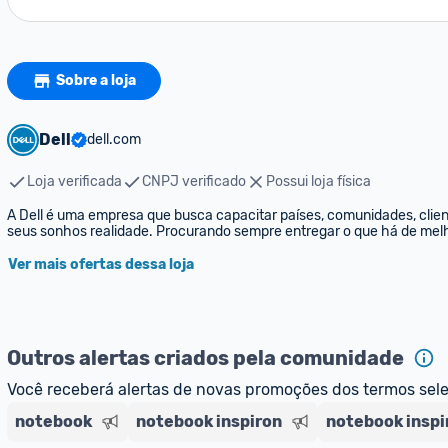
Sobre a loja
Dell
dell.com
Loja verificada
CNPJ verificado
Possui loja física
A Dell é uma empresa que busca capacitar países, comunidades, cliente
seus sonhos realidade. Procurando sempre entregar o que há de mel
Ver mais ofertas dessa loja
Outros alertas criados pela comunidade
Você receberá alertas de novas promoções dos termos sel
notebook
notebook inspiron
notebook inspi