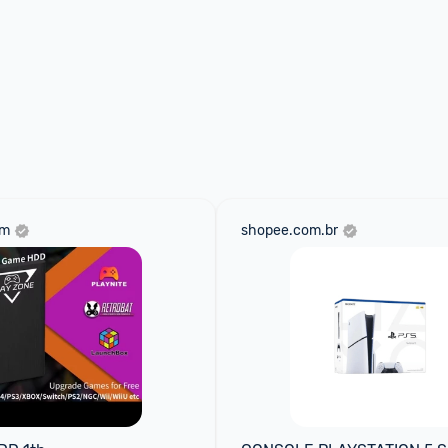
om
shopee.com.br