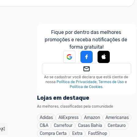
Fique por dentro das melhores 
promoções e receba notificações de 
forma gratuita!
Ao se cadastrar você declara que está ciente de 
nossa
Política de Privacidade
,
Termos de Uso
e
Política de Cookies
.
Lojas em destaque
As melhores, classificadas pela comunidade
Adidas
AliExpress
Amazon
Americanas
C&A
Carrefour
Casas Bahia
Centauro
Compra Certa
Extra
FastShop