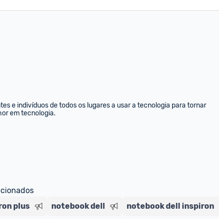
s e indivíduos de todos os lugares a usar a tecnologia para tornar 
hor em tecnologia.
ecionados
ron plus
notebook dell
notebook dell inspiron