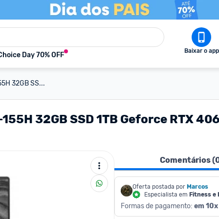
Baixar o app
Choice Day 70% OFF
155H 32GB SS...
 7-155H 32GB SSD 1TB Geforce RTX 406
Comentários (
Oferta postada por
Marcos
Especialista em
Fitness e
Formas de pagamento: 
em 10x 