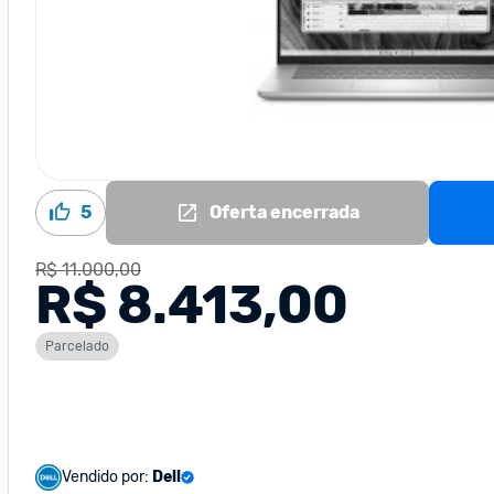
5
Oferta encerrada
R$ 11.000,00
R$ 8.413,00
Parcelado
Vendido por:
Dell