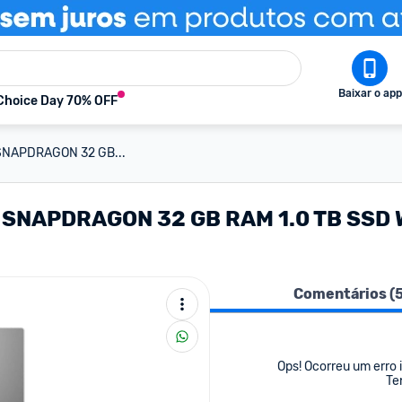
Baixar o app
Choice Day 70% OFF
SNAPDRAGON 32 GB...
NAPDRAGON 32 GB RAM 1.0 TB SSD W 1
Comentários (
Ops! Ocorreu um erro i
Te