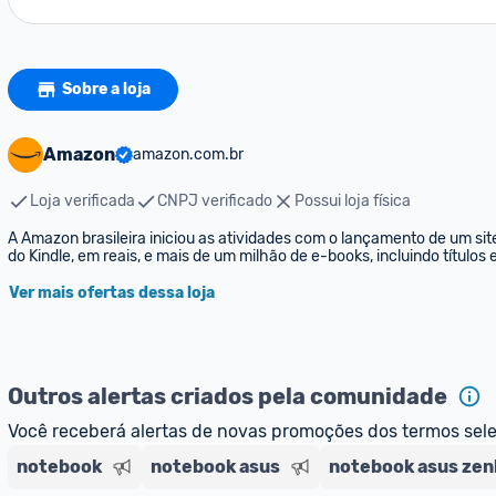
Sobre a loja
Amazon
amazon.com.br
Loja verificada
CNPJ verificado
Possui loja física
A Amazon brasileira iniciou as atividades com o lançamento de um sit
do Kindle, em reais, e mais de um milhão de e-books, incluindo títulos
Ver mais ofertas dessa loja
Outros alertas criados pela comunidade
Você receberá alertas de novas promoções dos termos sel
notebook
notebook asus
notebook asus ze