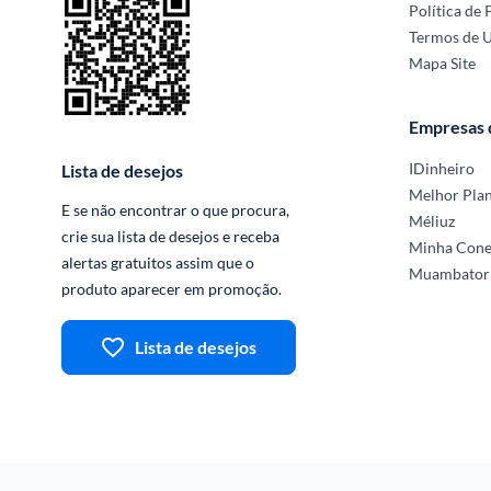
Política de 
Termos de 
Mapa Site
Empresas
IDinheiro
Lista de desejos
Melhor Pla
E se não encontrar o que procura, 
Méliuz
crie sua lista de desejos e receba 
Minha Con
alertas gratuitos assim que o 
Muambator
produto aparecer em promoção.
Lista de desejos