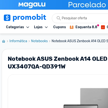
Categorias
Lojas
Cupons
Esquenta 8.8
Informática
Notebooks
Notebook ASUS Zenbook A14 OLED 
Notebook ASUS Zenbook A14 OLED S
UX3407QA-QD391W