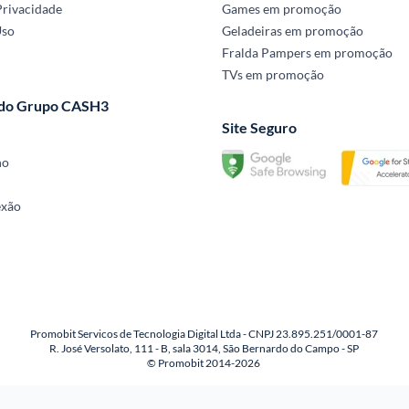
Privacidade
Games em promoção
Uso
Geladeiras em promoção
Fralda Pampers em promoção
TVs em promoção
 do Grupo CASH3
Site Seguro
no
exão
Promobit Servicos de Tecnologia Digital Ltda - CNPJ 23.895.251/0001-87
R. José Versolato, 111 - B, sala 3014, São Bernardo do Campo - SP
© Promobit 2014-2026