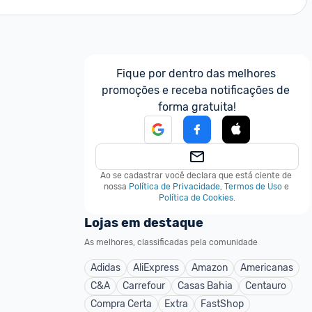
Fique por dentro das melhores 
promoções e receba notificações de 
forma gratuita!
Ao se cadastrar você declara que está ciente de 
nossa
Política de Privacidade
,
Termos de Uso
e
Política de Cookies
.
Lojas em destaque
As melhores, classificadas pela comunidade
Adidas
AliExpress
Amazon
Americanas
C&A
Carrefour
Casas Bahia
Centauro
Compra Certa
Extra
FastShop