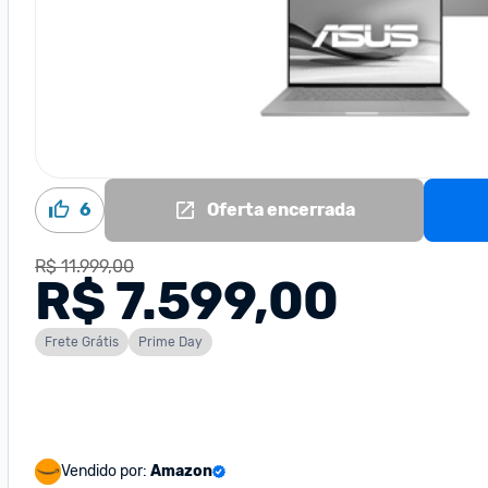
6
Oferta encerrada
R$ 11.999,00
R$ 7.599,00
Frete Grátis
Prime Day
Vendido por:
Amazon