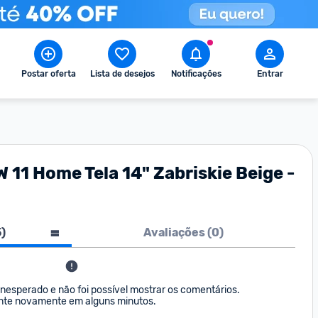
Postar oferta
Lista de desejos
Notificações
Entrar
1 Home Tela 14" Zabriskie Beige -
5
)
Avaliações (
0
)
nesperado e não foi possível mostrar os comentários. 

nte novamente em alguns minutos.