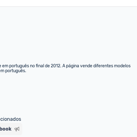
e em português no final de 2012. A página vende diferentes modelos 
 em português.
ecionados
nbook