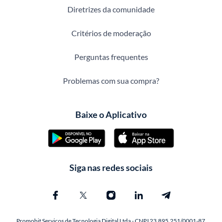
Diretrizes da comunidade
Critérios de moderação
Perguntas frequentes
Problemas com sua compra?
Baixe o Aplicativo
Siga nas redes sociais
Promobit Servicos de Tecnologia Digital Ltda - CNPJ 23.895.251/0001-87