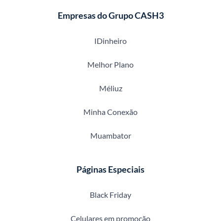
Empresas do Grupo CASH3
IDinheiro
Melhor Plano
Méliuz
Minha Conexão
Muambator
Páginas Especiais
Black Friday
Celulares em promoção