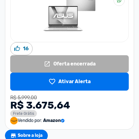
16
Oferta encerrada
Ativar Alerta
R$ 5.999,00
R$ 3.675,64
Frete Grátis
Vendido por:
Amazon
Sobre a loja