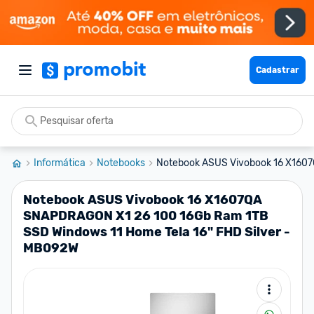
Cadastrar
Informática
Notebooks
Notebook ASUS Vivobook 16 X160
Notebook ASUS Vivobook 16 X1607QA
SNAPDRAGON X1 26 100 16Gb Ram 1TB
SSD Windows 11 Home Tela 16" FHD Silver -
MB092W