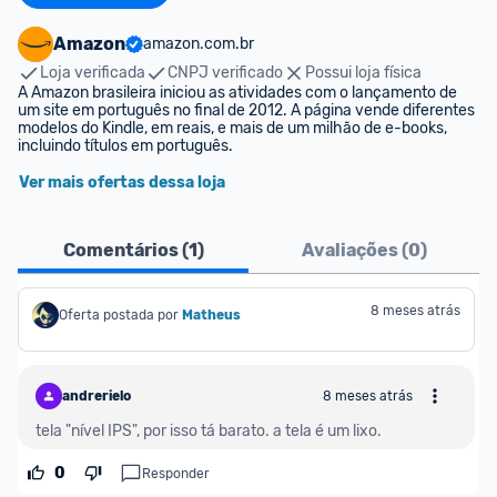
Amazon
amazon.com.br
Loja verificada
CNPJ verificado
Possui loja física
A Amazon brasileira iniciou as atividades com o lançamento de 
um site em português no final de 2012. A página vende diferentes 
modelos do Kindle, em reais, e mais de um milhão de e-books, 
incluindo títulos em português.
Ver mais ofertas dessa loja
Comentários (
1
)
Avaliações (
0
)
8 meses atrás
Oferta postada por
Matheus
andrerielo
8 meses atrás
tela "nível IPS", por isso tá barato. a tela é um lixo.
0
Responder