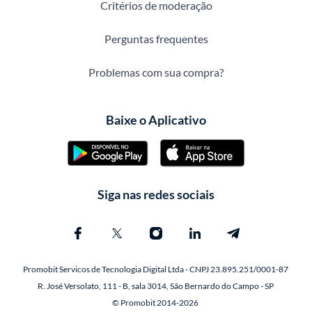
Critérios de moderação
Perguntas frequentes
Problemas com sua compra?
Baixe o Aplicativo
Siga nas redes sociais
Promobit Servicos de Tecnologia Digital Ltda - CNPJ 23.895.251/0001-87
R. José Versolato, 111 - B, sala 3014, São Bernardo do Campo - SP
© Promobit 2014-2026