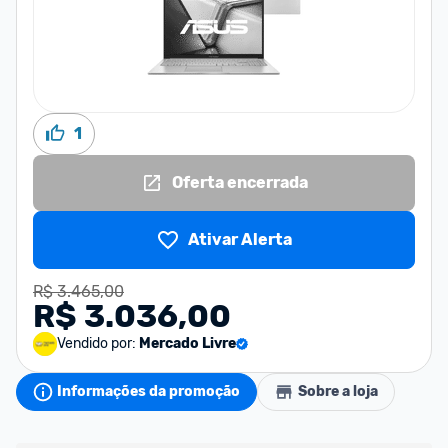
1
Oferta encerrada
Ativar Alerta
R$ 3.465,00
R$ 3.036,00
Vendido por:
Mercado Livre
Informações da promoção
Sobre a loja