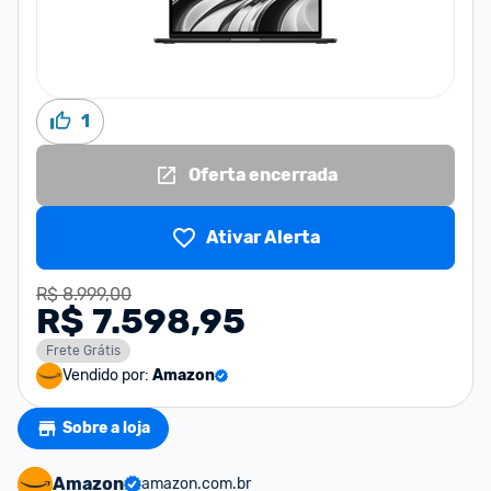
1
Oferta encerrada
Ativar Alerta
R$ 8.999,00
R$ 7.598,95
Frete Grátis
Vendido por:
Amazon
Sobre a loja
Amazon
amazon.com.br