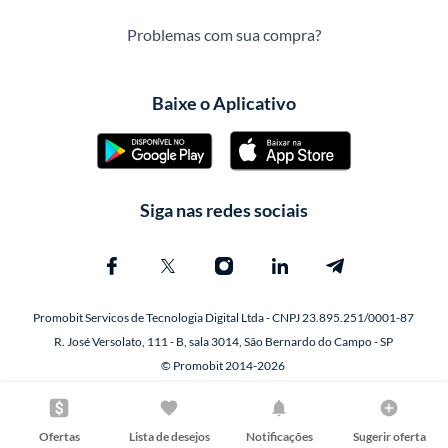
Problemas com sua compra?
Baixe o Aplicativo
Siga nas redes sociais
Promobit Servicos de Tecnologia Digital Ltda - CNPJ 23.895.251/0001-87
R. José Versolato, 111 - B, sala 3014, São Bernardo do Campo - SP
© Promobit 2014-2026
Ofertas
Lista de desejos
Notificações
Sugerir oferta