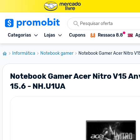
Categorias
Lojas
Cupons
Ressaca 8.8
Ap
Informática
Notebook gamer
Notebook Gamer Acer Nitro V1
Notebook Gamer Acer Nitro V15 A
15.6 - NH.U1UA