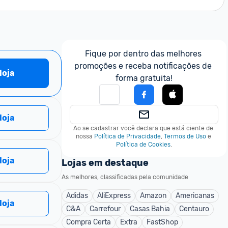
Fique por dentro das melhores 
promoções e receba notificações de 
 loja
forma gratuita!
 loja
Ao se cadastrar você declara que está ciente de 
nossa
Política de Privacidade
,
Termos de Uso
e
Política de Cookies
.
 loja
Lojas em destaque
As melhores, classificadas pela comunidade
Adidas
AliExpress
Amazon
Americanas
 loja
C&A
Carrefour
Casas Bahia
Centauro
Compra Certa
Extra
FastShop