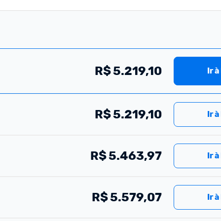
R$
5.219,10
Ir à
R$
5.219,10
Ir à
R$
5.463,97
Ir à
R$
5.579,07
Ir à