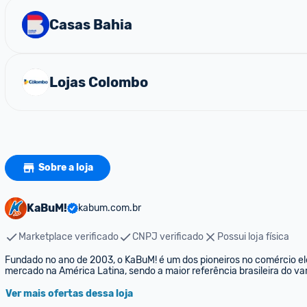
Casas Bahia
Lojas Colombo
Sobre a loja
KaBuM!
kabum.com.br
Marketplace verificado
CNPJ verificado
Possui loja física
Fundado no ano de 2003, o KaBuM! é um dos pioneiros no comércio elet
mercado na América Latina, sendo a maior referência brasileira do var
Ver mais ofertas dessa loja