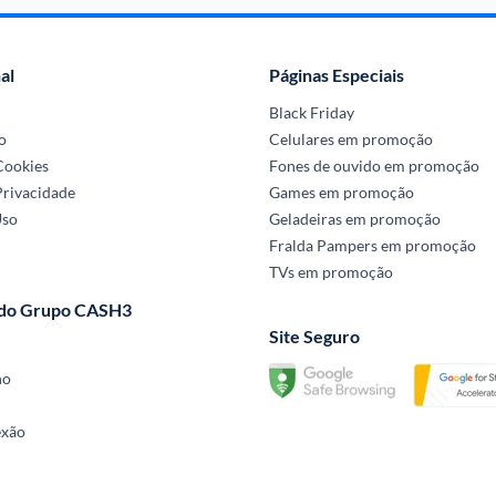
al
Páginas Especiais
Black Friday
o
Celulares em promoção
 Cookies
Fones de ouvido em promoção
Privacidade
Games em promoção
Uso
Geladeiras em promoção
Fralda Pampers em promoção
TVs em promoção
 do Grupo CASH3
Site Seguro
no
exão