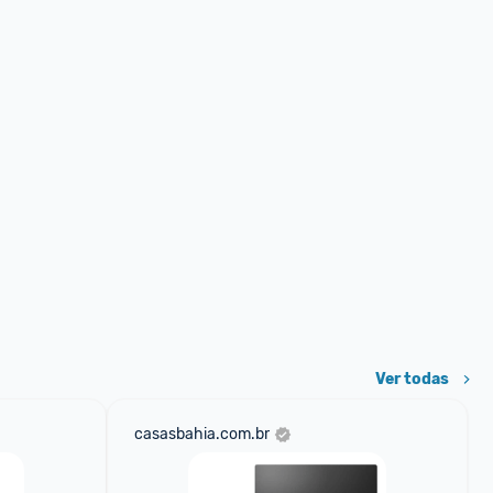
Ver todas
casasbahia.com.br