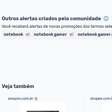
Outros alertas criados pela comunidade
Você receberá alertas de novas promoções dos termos sel
notebook
notebook gamer
notebook gamer 
Veja também
amazon.com.br
shopee.com.