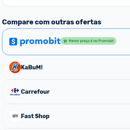
Compare com outras ofertas
Menor preço é no Promobit
KaBuM!
Carrefour
Fast Shop