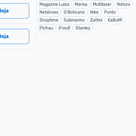
Magazine Luiza
Marisa
Multilaser
Natura
 loja
Netshoes
O Boticario
Nike
Ponto
Shoptime
Submarino
Zattini
KaBuM!
Pichau
iFood!
Stanley
 loja