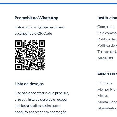
Promobit no WhatsApp
Institucion
Comercial
Entre no nosso grupo exclusivo 
Fale conosc
escaneando o QR Code
Política de
Política de 
Termos de 
Mapa Site
Empresas
IDinheiro
Lista de desejos
Melhor Pla
E se não encontrar o que procura, 
Méliuz
crie sua lista de desejos e receba 
Minha Con
alertas gratuitos assim que o 
Muambator
produto aparecer em promoção.