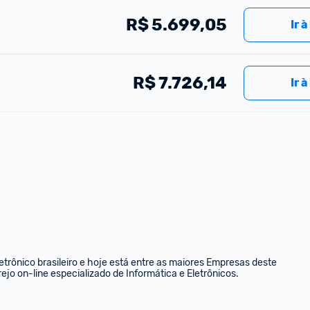
R$
5.699,05
Ir à
R$
7.726,14
Ir à
rônico brasileiro e hoje está entre as maiores Empresas deste 
ejo on-line especializado de Informática e Eletrônicos.