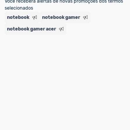
Você receberá alertas de novas promoções dos termos 
selecionados
notebook
notebook gamer
notebook gamer acer