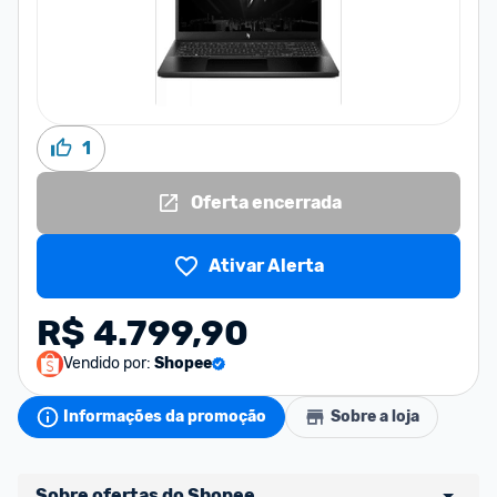
1
Oferta encerrada
Ativar Alerta
R$ 4.799,90
Vendido por:
Shopee
Informações da promoção
Sobre a loja
Sobre ofertas do Shopee