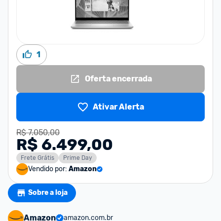
1
Oferta encerrada
Ativar Alerta
R$ 7.050,00
R$ 6.499,00
Frete Grátis
Prime Day
Vendido por:
Amazon
Sobre a loja
Amazon
amazon.com.br